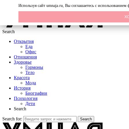
Menu
Используя сайт umnaja.ru, Вы соглашаетесь с использованием
Х
Search
Открытия
Еда
Офис
Отношения
Здоровье
Гормоны
Тело
Красота
Мода
История
Биографии
Психология
Дети
Search
Search for:
Search