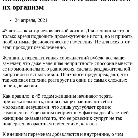
их организм
24 апреля, 2021
45 лет — экватор человеческой жизни. Для женщины это не
только время подводить промежуточные итоги, но и принять
необратимые физиологические изменения. Не для всех этот
этап проходит безболезненно.
Женщина, перешагнувшая сорокалетний рубеж, все чаще
замечает, что даже малейшая неприятность способна вывести
ее из эмоционального равновесия, сделать раздражительной,
капризной и вспыльчивой. Психологи предупреждают, что
так женская психика реагирует на один из самых сложных
периодов жизни.
Как правило, к 45 годам женщины начинают терять
привлекательность, они все чаще сравнивают себя с
молодыми девушками, что лишь усугубляет кризис
самооценки. Еще одним неприятным фактом для 45-летней
женщины оказывается то, что ее ровесник-супруг не так
подвержен возрастным изменениям, как она.
К внешним переменам добавляются и внутренние, о чем