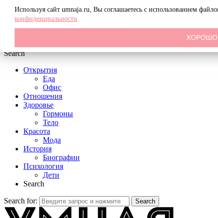
Menu
Используя сайт umnaja.ru, Вы соглашаетесь с использованием файл
конфиденциальности
ХОРОШО
Search
Открытия
Еда
Офис
Отношения
Здоровье
Гормоны
Тело
Красота
Мода
История
Биографии
Психология
Дети
Search
Search for:
Search