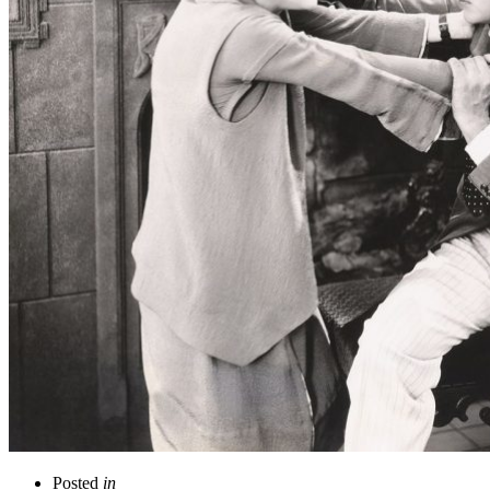
Posted
in