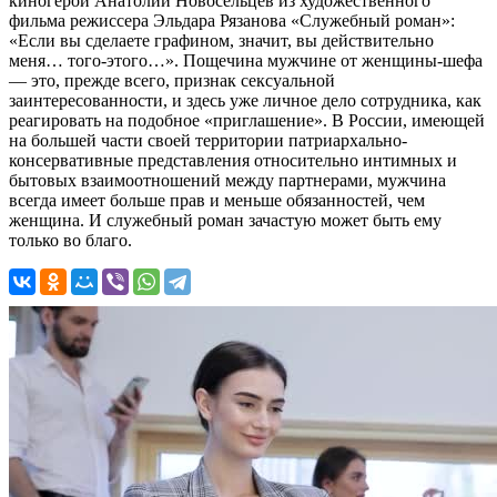
киногерой Анатолий Новосельцев из художественного
фильма режиссера Эльдара Рязанова «Служебный роман»:
«Если вы сделаете графином, значит, вы действительно
меня… того-этого…». Пощечина мужчине от женщины-шефа
— это, прежде всего, признак сексуальной
заинтересованности, и здесь уже личное дело сотрудника, как
реагировать на подобное «приглашение». В России, имеющей
на большей части своей территории патриархально-
консервативные представления относительно интимных и
бытовых взаимоотношений между партнерами, мужчина
всегда имеет больше прав и меньше обязанностей, чем
женщина. И служебный роман зачастую может быть ему
только во благо.