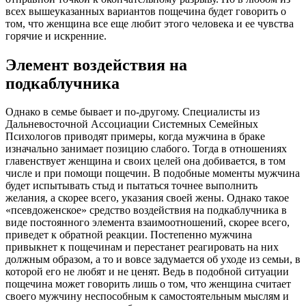
всех вышеуказанных вариантов пощечина будет говорить о
том, что женщина все еще любит этого человека и ее чувства
горячие и искренние.
Элемент воздействия на
подкаблучника
Однако в семье бывает и по-другому. Специалисты из
Дальневосточной Ассоциации Системных Семейных
Психологов приводят примеры, когда мужчина в браке
изначально занимает позицию слабого. Тогда в отношениях
главенствует женщина и своих целей она добивается, в том
числе и при помощи пощечин. В подобные моменты мужчина
будет испытывать стыд и пытаться точнее выполнить
желания, а скорее всего, указания своей жены. Однако такое
«псевдоженское» средство воздействия на подкаблучника в
виде постоянного элемента взаимоотношений, скорее всего,
приведет к обратной реакции. Постепенно мужчина
привыкнет к пощечинам и перестанет реагировать на них
должным образом, а то и вовсе задумается об уходе из семьи, в
которой его не любят и не ценят. Ведь в подобной ситуации
пощечина может говорить лишь о том, что женщина считает
своего мужчину неспособным к самостоятельным мыслям и