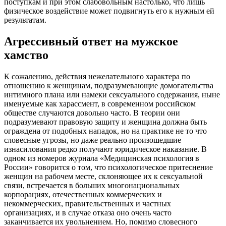
поступкам и при этом слабовольным настолько, что лишь
физическое воздействие может подвигнуть его к нужным ей
результатам.
Агрессивный ответ на мужское
хамство
К сожалению, действия нежелательного характера по
отношению к женщинам, подразумевающие домогательства
интимного плана или намеки сексуального содержания, ныне
именуемые как харассмент, в современном российском
обществе случаются довольно часто. В теории они
подразумевают правовую защиту и женщина должна быть
ограждена от подобных нападок, но на практике не то что
словесные угрозы, но даже реально произошедшие
изнасилования редко получают юридическое наказание. В
одном из номеров журнала «Медицинская психология в
России» говорится о том, что психологическое притеснение
женщин на рабочем месте, склоняющее их к сексуальной
связи, встречается в больших многонациональных
корпорациях, отечественных коммерческих и
некоммерческих, правительственных и частных
организациях, и в случае отказа оно очень часто
заканчивается их увольнением. Но, помимо словесного