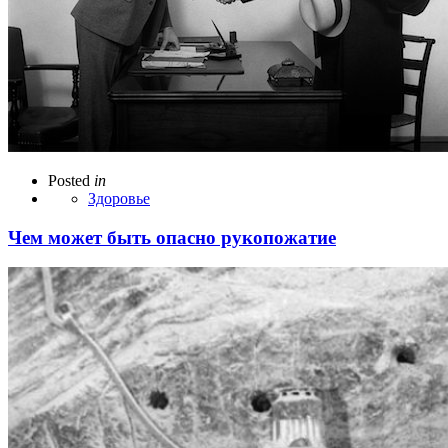
Posted
in
Здоровье
Чем может быть опасно рукопожатие