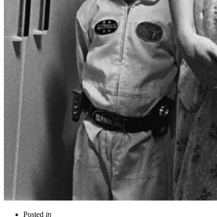
Posted
in