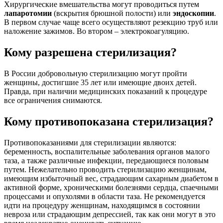
Хирургические вмешательства могут проводиться путем
лапаротомии
(вскрытия брюшной полости) или
эндоскопии
.
В первом случае чаще всего осуществляют резекцию труб или
наложение зажимов. Во втором – электрокоагуляцию.
Кому разрешена стерилизация?
В России добровольную стерилизацию могут пройти
женщины, достигшие 35 лет или имеющие двоих детей.
Правда, при наличии медицинских показаний к процедуре
все ограничения снимаются.
Кому противопоказана стерилизация?
Противопоказаниями для стерилизации являются:
беременность, воспалительные заболевания органов малого
таза, а также различные инфекции, передающиеся половым
путем. Нежелательно проводить стерилизацию женщинам,
имеющим избыточный вес, страдающим сахарным диабетом в
активной форме, хроническими болезнями сердца, спаечными
процессами и опухолями в области таза. Не рекомендуется
идти на процедуру женщинам, находящимся в состоянии
невроза или страдающим депрессией, так как они могут в это