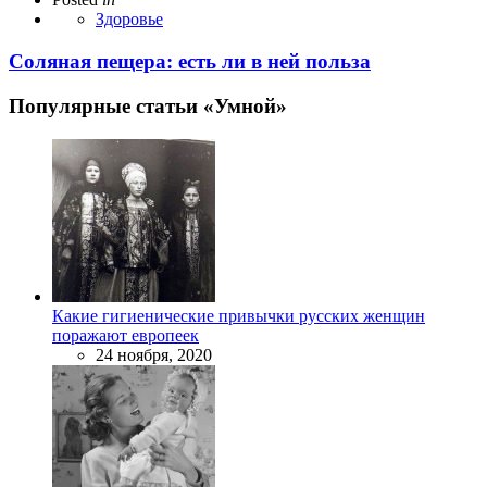
Здоровье
Соляная пещера: есть ли в ней польза
Популярные статьи «Умной»
Какие гигиенические привычки русских женщин
поражают европеек
24 ноября, 2020