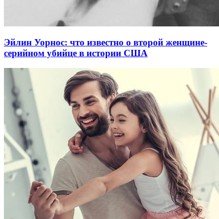
Эйлин Уорнос: что известно о второй женщине-
серийном убийце в истории США