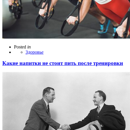
Posted
in
Здоровье
Какие напитки не стоит пить после тренировки