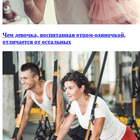
Чем девочка, воспитанная отцом-одиночкой,
отличается от остальных