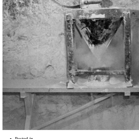
Posted
in