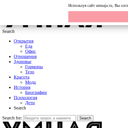
Menu
Используя сайт umnaja.ru, Вы со
Search
Открытия
Еда
Офис
Отношения
Здоровье
Гормоны
Тело
Красота
Мода
История
Биографии
Психология
Дети
Search
Search for:
Search