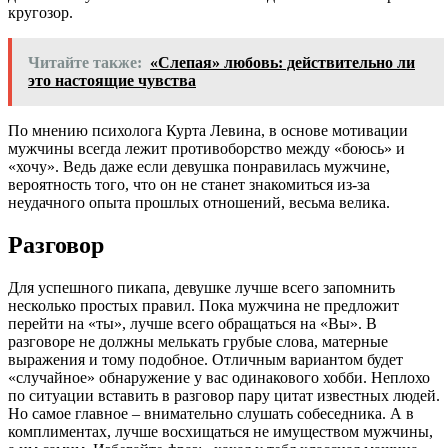
кругозор.
Читайте также:
«Слепая» любовь: действительно ли
это настоящие чувства
По мнению психолога Курта Левина, в основе мотивации
мужчины всегда лежит противоборство между «боюсь» и
«хочу». Ведь даже если девушка понравилась мужчине,
вероятность того, что он не станет знакомиться из-за
неудачного опыта прошлых отношений, весьма велика.
Разговор
Для успешного пикапа, девушке лучше всего запомнить
несколько простых правил. Пока мужчина не предложит
перейти на «ты», лучше всего обращаться на «Вы». В
разговоре не должны мелькать грубые слова, матерные
выражения и тому подобное. Отличным вариантом будет
«случайное» обнаружение у вас одинакового хобби. Неплохо
по ситуации вставить в разговор пару цитат известных людей.
Но самое главное – внимательно слушать собеседника. А в
комплиментах, лучше восхищаться не имуществом мужчины,