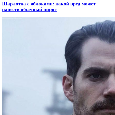
Шарлотка с яблоками: какой вред может
нанести обычный пирог