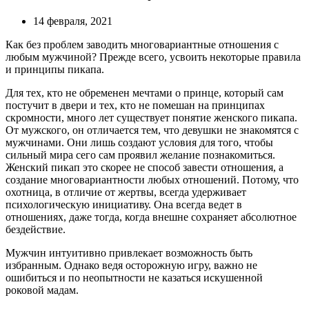
14 февраля, 2021
Как без проблем заводить многовариантные отношения с
любым мужчиной? Прежде всего, усвоить некоторые правила
и принципы пикапа.
Для тех, кто не обременен мечтами о принце, который сам
постучит в двери и тех, кто не помешан на принципах
скромности, много лет существует понятие женского пикапа.
От мужского, он отличается тем, что девушки не знакомятся с
мужчинами. Они лишь создают условия для того, чтобы
сильный мира сего сам проявил желание познакомиться.
Женский пикап это скорее не способ завести отношения, а
создание многовариантности любых отношений. Потому, что
охотница, в отличие от жертвы, всегда удерживает
психологическую инициативу. Она всегда ведет в
отношениях, даже тогда, когда внешне сохраняет абсолютное
бездействие.
Мужчин интуитивно привлекает возможность быть
избранным. Однако ведя осторожную игру, важно не
ошибиться и по неопытности не казаться искушенной
роковой мадам.