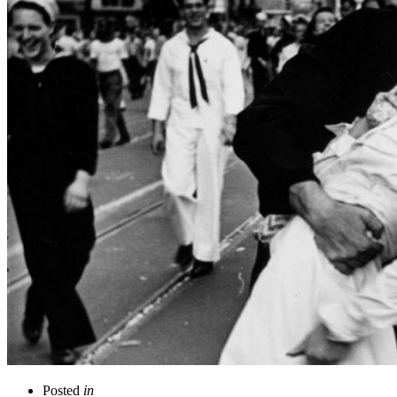
Posted
in