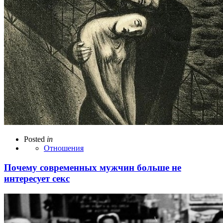
Posted
in
Отношения
Почему современных мужчин больше не
интересует секс