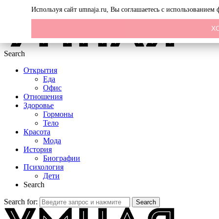
Menu
Используя сайт umnaja.ru, Вы соглашаетесь с использованием
Х
Search
Открытия
Еда
Офис
Отношения
Здоровье
Гормоны
Тело
Красота
Мода
История
Биографии
Психология
Дети
Search
Search for:
Search