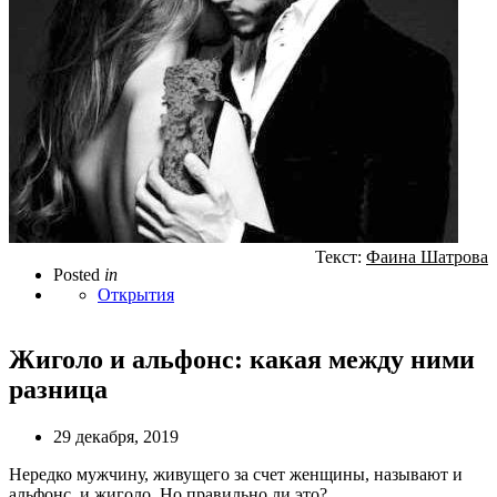
Текст:
Фаина Шатрова
Posted
in
Открытия
Жиголо и альфонс: какая между ними
разница
29 декабря, 2019
Нередко мужчину, живущего за счет женщины, называют и
альфонс, и жиголо. Но правильно ли это?