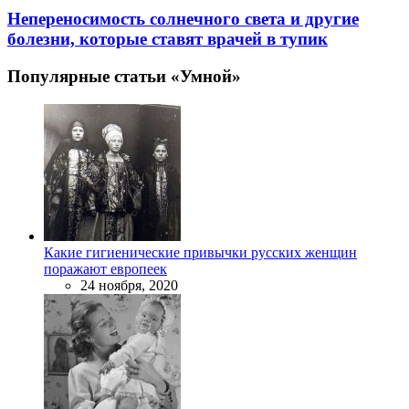
Непереносимость солнечного света и другие
болезни, которые ставят врачей в тупик
Популярные статьи «Умной»
Какие гигиенические привычки русских женщин
поражают европеек
24 ноября, 2020