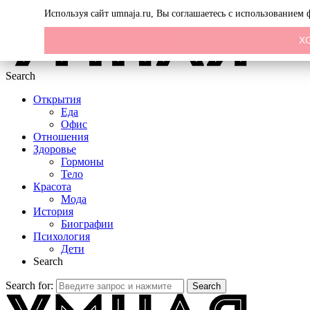
Menu
Используя сайт umnaja.ru, Вы соглашаетесь с использованием
Х
Search
Открытия
Еда
Офис
Отношения
Здоровье
Гормоны
Тело
Красота
Мода
История
Биографии
Психология
Дети
Search
Search for:
Search