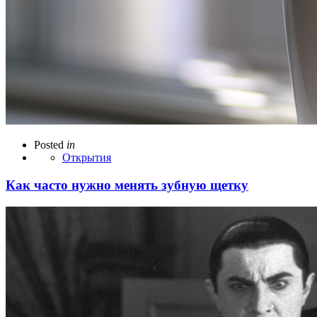
Posted
in
Открытия
Как часто нужно менять зубную щетку