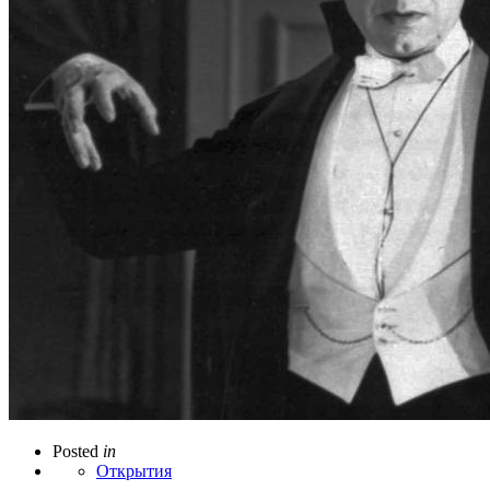
Posted
in
Открытия