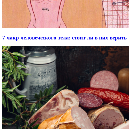
7 чакр человеческого тела: стоит ли в них верить