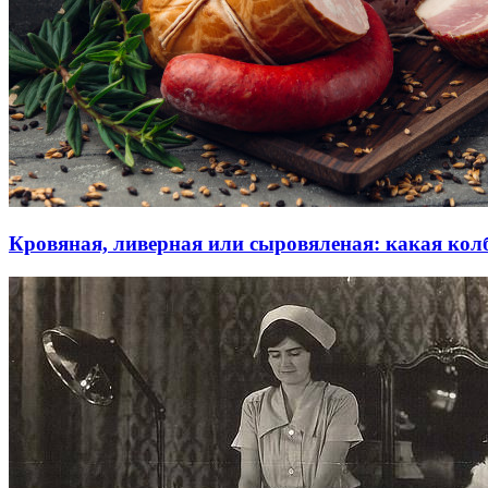
Кровяная, ливерная или сыровяленая: какая кол