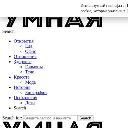
Menu
Используя сайт umnaja.ru,
cookie, которые указаны в
Search
Открытия
Еда
Офис
Отношения
Здоровье
Гормоны
Тело
Красота
Мода
История
Биографии
Психология
Дети
Search
Search for:
Search