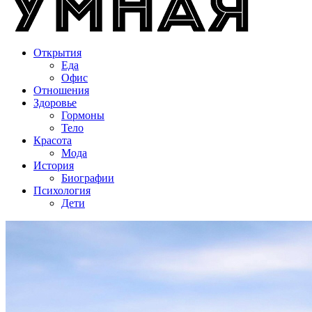
Открытия
Еда
Офис
Отношения
Здоровье
Гормоны
Тело
Красота
Мода
История
Биографии
Психология
Дети