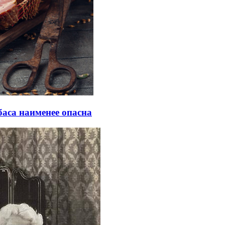
баса наименее опасна