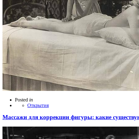
Posted
in
Открытия
Массажи для коррекции фигуры: какие существу