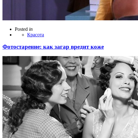
Posted
in
Красота
Фотостарение: как загар вредит коже