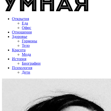
Открытия
Еда
Офис
Отношения
Здоровье
Гормоны
Тело
Красота
Мода
История
Биографии
Психология
Дети