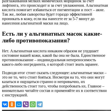
разглаживания мелких мимических морщинок за счет
лифтинга, это происходит и за счет увлажнения. Альгинатная
кислота помогает избавиться от пигментации и пост – акне.
Так же, любая сыворотка будет гораздо эффективней
проникать в кожу, если вы нанесете ее за 5-7 минут до
нанесения альгинатной маски на лицо.
Есть ли у альгинатных масок какие-
либо противопоказания?
Нет. Альгинатная кислота никаким образом не ухудшает
состояние вашей кожи, какой бы она не была. Единственное
противопоказание – индивидуальная непереносимость
какого-либо ингредиента, о которой стоит знать заранее.
Подводя итог стоит сказать следующее: альгинатные маски –
это не то, чего стоит бояться. Несмотря на то, что они могут
казаться и ощущаться странно и непривычно, их
действенность стоит того, чтобы попробовать их. Главное –
внимательно читайте состав и применяйте их в соответствии
с инструкцией.