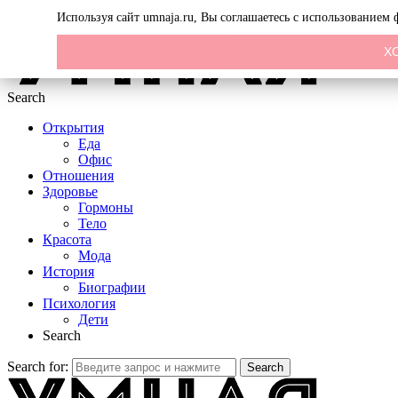
Menu
Используя сайт umnaja.ru, Вы соглашаетесь с использованием
Х
Search
Открытия
Еда
Офис
Отношения
Здоровье
Гормоны
Тело
Красота
Мода
История
Биографии
Психология
Дети
Search
Search for:
Search