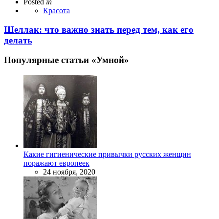
Posted
in
Красота
Шеллак: что важно знать перед тем, как его
делать
Популярные статьи «Умной»
Какие гигиенические привычки русских женщин
поражают европеек
24 ноября, 2020