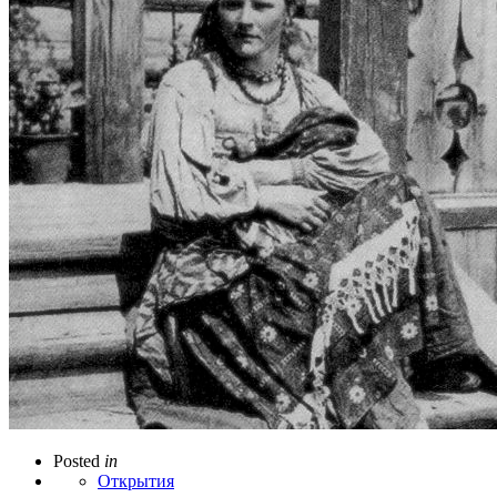
Posted
in
Открытия