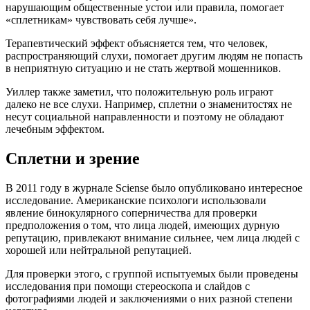
нарушающим общественные устои или правила, помогает
«сплетникам» чувствовать себя лучше».
Терапевтический эффект объясняется тем, что человек,
распространяющий слухи, помогает другим людям не попасть
в неприятную ситуацию и не стать жертвой мошенников.
Уиллер также заметил, что положительную роль играют
далеко не все слухи. Например, сплетни о знаменитостях не
несут социальной направленности и поэтому не обладают
лечебным эффектом.
Сплетни и зрение
В 2011 году в журнале Sciense было опубликовано интересное
исследование. Американские психологи использовали
явление бинокулярного соперничества для проверки
предположения о том, что лица людей, имеющих дурную
репутацию, привлекают внимание сильнее, чем лица людей с
хорошей или нейтральной репутацией.
Для проверки этого, с группой испытуемых были проведены
исследования при помощи стереоскопа и слайдов с
фотографиями людей и заключениями о них разной степени