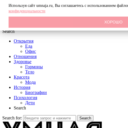
Menu
Используя сайт umnaja.ru, Вы соглашаетесь с использованием файл
конфиденциальности
ХОРОШО
Search
Открытия
Еда
Офис
Отношения
Здоровье
Гормоны
Тело
Красота
Мода
История
Биографии
Психология
Дети
Search
Search for:
Search