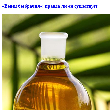
«Венец безбрачия»: правда ли он существует