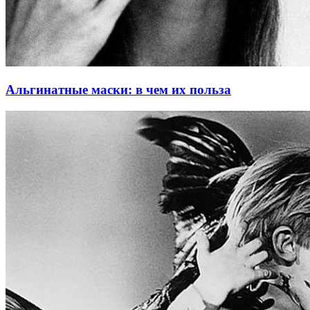
Альгинатные маски: в чем их польза