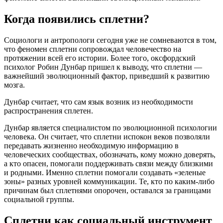
Когда появились сплетни?
Социологи и антропологи сегодня уже не сомневаются в том,
что феномен сплетни сопровождал человечество на
протяжении всей его истории. Более того, оксфордский
психолог Робин Дунбар пришел к выводу, что сплетни —
важнейший эволюционный фактор, приведший к развитию
мозга.
Дунбар считает, что сам язык возник из необходимости
распространения сплетен.
Дунбар является специалистом по эволюционной психологии
человека. Он считает, что сплетни испокон веков позволяли
передавать жизненно необходимую информацию в
человеческих сообществах, обозначать, кому можно доверять,
а кто опасен, помогали поддерживать связи между близкими
и родными. Именно сплетни помогали создавать «зеленые
зоны» разных уровней коммуникации. Те, кто по каким-либо
причинам был сплетнями опорочен, оставался за границами
социальной группы.
Сплетни как социальный инструмент