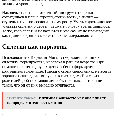
должном уровне правды.
Наконец, сплетни — отличный инструмент оценки
сотрудников в плане стрессоустойчивости, а значит —
ступень к их профессиональному росту. Уметь с достоинством
узнавать сплетни о себе и «держать голову» всегда ценилось.
Те же, кого сплетни не касаются и кто сам их не производит,
как правило, долго в коллективах не задерживаются.
Сплетни как наркотик
Психоаналитик Вирджин Миггл утверждает, что тяга к
сплетням формируется у человека в раннем возрасте. При
помощи сплетен о других детях ребенок формирует
комплиментарное поле. Говоря о своих сверстниках не всегда
хорошие вещи, девальвируя их в глазах друзей и своих
родителей, ребенок защищает себя, показывая, что он не
такой, что он от них выгодно отличается.
Читайте также:
Интимная близость: как она влияет
на продолжительность жизни