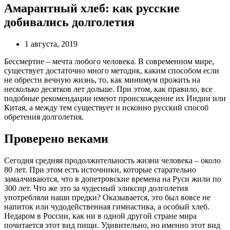
Амарантный хлеб: как русские
добивались долголетия
1 августа, 2019
Бессмертие – мечта любого человека. В современном мире,
существует достаточно много методик, каким способом если
не обрести вечную жизнь, то, как минимум прожить на
несколько десятков лет дольше. При этом, как правило, все
подобные рекомендации имеют происхождение их Индии или
Китая, а между тем существует и исконно русский способ
обретения долголетия.
Проверено веками
Сегодня средняя продолжительность жизни человека – около
80 лет. При этом есть источники, которые старательно
замалчиваются, что в допетровские времена на Руси жили по
300 лет. Что же это за чудесный эликсир долголетия
употребляли наши предки? Оказывается, это был вовсе не
напиток или чудодейственная гимнастика, а особый хлеб.
Недаром в России, как ни в одной другой стране мира
почитается этот вид пищи. Удивительно, но именно этот вид