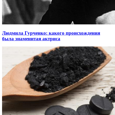
Людмила Гурченко: какого происхождения
была знаменитая актриса