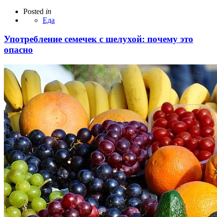
Posted
in
Еда
Употребление семечек с шелухой: почему это
опасно