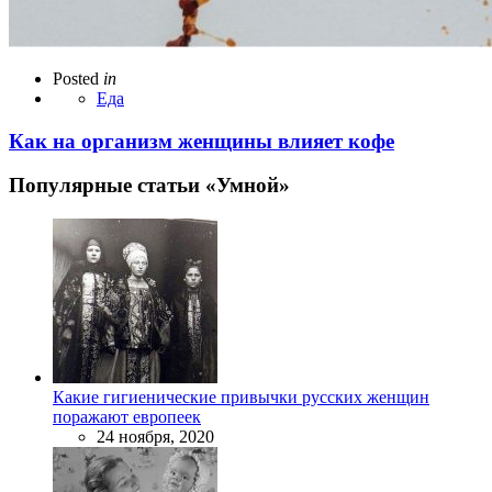
Posted
in
Еда
Как на организм женщины влияет кофе
Популярные статьи «Умной»
Какие гигиенические привычки русских женщин
поражают европеек
24 ноября, 2020