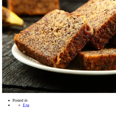
Posted
in
Еда