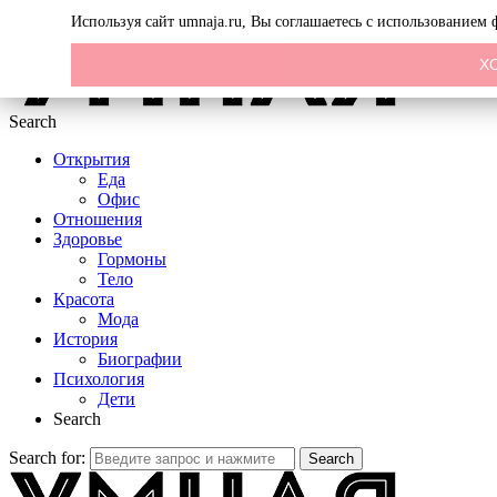
Menu
Используя сайт umnaja.ru, Вы соглашаетесь с использованием
Х
Search
Открытия
Еда
Офис
Отношения
Здоровье
Гормоны
Тело
Красота
Мода
История
Биографии
Психология
Дети
Search
Search for:
Search