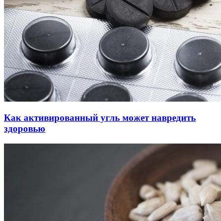
Как активированный угль может навредить
здоровью