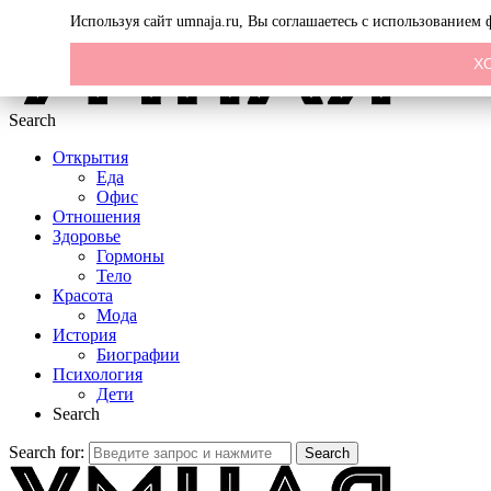
Menu
Используя сайт umnaja.ru, Вы соглашаетесь с использованием
Х
Search
Открытия
Еда
Офис
Отношения
Здоровье
Гормоны
Тело
Красота
Мода
История
Биографии
Психология
Дети
Search
Search for:
Search