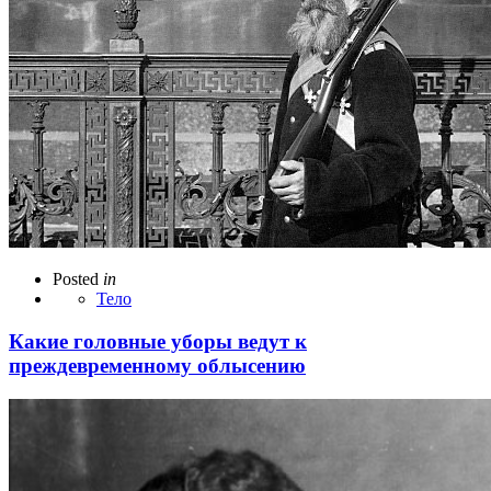
Posted
in
Тело
Какие головные уборы ведут к
преждевременному облысению