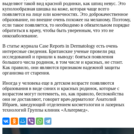
выделяют такой вид красной родинки, как шпиц невус. Это
куполообразная шишка на коже, которая чаще всего
появляется на лице или конечностях. Это доброкачественное
образование, но внешне очень похожее на меланому. Поэтому,
если такое появляется, то необходимо в обязательном порядке
обратиться к врачу, чтобы быть уверенным, что это не
онкозаболевание.
В статье журнала Case Reports in Dermatology есть очень
интересные сведения. Британские ученые провели ряд
исследований и пришли к выводу: бояться появления
большого числа родинок, в том числе и красных, не стоит.
Как правило, они являются признаком надежной защиты
организма от старения.
Иногда у человека еще в детском возрасте появляются
образования в виде синих и красных родинок, которые с
возрастом могут потемнеть, но, как правило, беспокойства
они не доставляют, говорит врач-дерматолог Анатолий
Ибраев, заведующий отделением косметологии и лазерных
технологий Группы клиник «Альтермед».