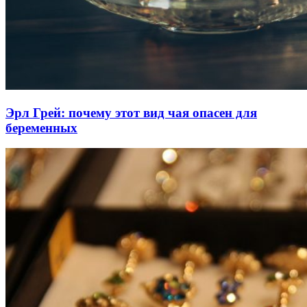
Эрл Грей: почему этот вид чая опасен для
беременных