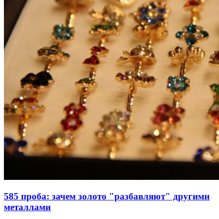
585 проба: зачем золото "разбавляют" другими
металлами