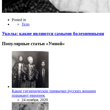
Posted
in
Тело
Уколы: какие являются самыми болезненными
Популярные статьи «Умной»
Какие гигиенические привычки русских женщин
поражают европеек
24 ноября, 2020