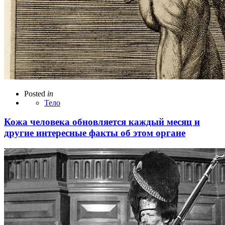
Posted
in
Тело
Кожа человека обновляется каждый месяц и
другие интересные факты об этом органе