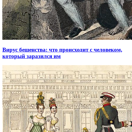
Вирус бешенства: что происходит с человеком,
который заразился им