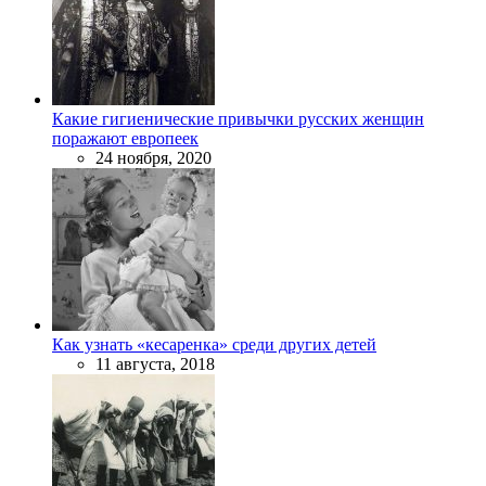
Какие гигиенические привычки русских женщин
поражают европеек
24 ноября, 2020
Как узнать «кесаренка» среди других детей
11 августа, 2018