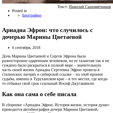
Текст:
Николай Сыромятников
Posted
in
Биографии
Ариадна Эфрон: что случилось с
дочерью Марины Цветаевой
6 сентября, 2018
Дочь Марины Цветаевой и Сергея Эфрона была
разносторонне одаренным человеком, но ее талантам так и не
суждено было раскрыться в полной мере – значительную
часть своей жизни Ариадна Сергеевна Эфрон провела в
сталинских лагерях и сибирской ссылке – по злой иронии
судьбы, именно в Туруханском крае – в тех местах, где когда-
то отбывал свой срок ссыльный Иосиф Джугашвили.
Как она сама о себе писала
В сборнике «Ариадна Эфрон. История жизни, история души»
приводится автобиография дочери Марины Цветаевой,