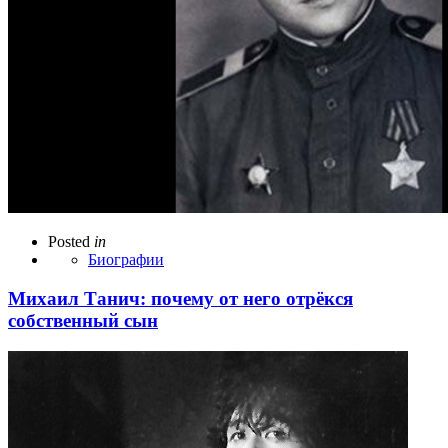
Posted
in
Биографии
Михаил Танич: почему от него отрёкся
собственный сын