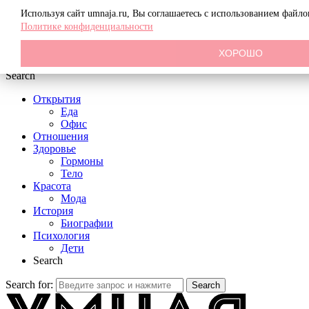
Menu
Используя сайт umnaja.ru, Вы соглашаетесь с использованием файл
Политике конфиденциальности
ХОРОШО
Search
Открытия
Еда
Офис
Отношения
Здоровье
Гормоны
Тело
Красота
Мода
История
Биографии
Психология
Дети
Search
Search for:
Search