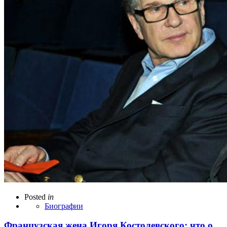
Posted
in
Биографии
Французская жена Игоря Костолевского: что о