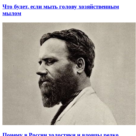
Что будет, если мыть голову хозяйственным
мылом
Почему в России холостяки и вдовцы редко