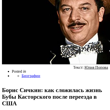
Текст:
Юлия Попова
Posted
in
Биографии
Борис Сичкин: как сложилась жизнь
Бубы Касторского после переезда в
США