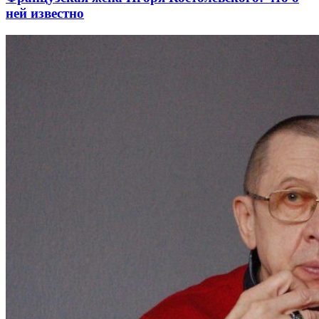
ней известно