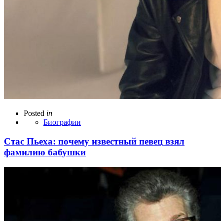
Posted
in
Биографии
Стас Пьеха: почему известный певец взял
фамилию бабушки