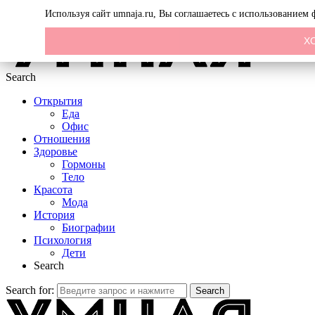
Menu
Используя сайт umnaja.ru, Вы соглашаетесь с использованием
Х
Search
Открытия
Еда
Офис
Отношения
Здоровье
Гормоны
Тело
Красота
Мода
История
Биографии
Психология
Дети
Search
Search for:
Search