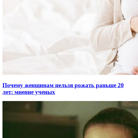
Почему женщинам нельзя рожать раньше 20
лет: мнение ученых