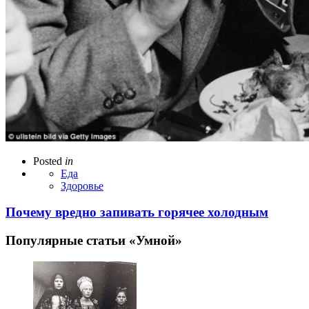
Posted
in
Еда
Здоровье
Почему вредно запивать горячее холодным
Популярные статьи «Умной»