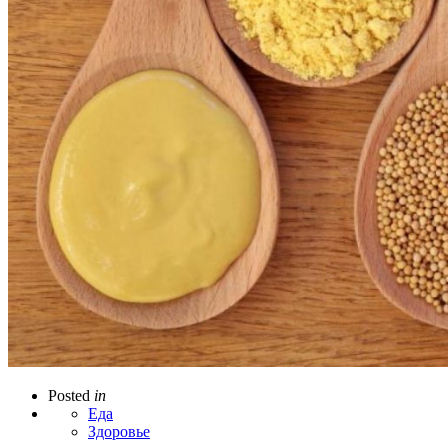
Posted
in
Еда
Здоровье