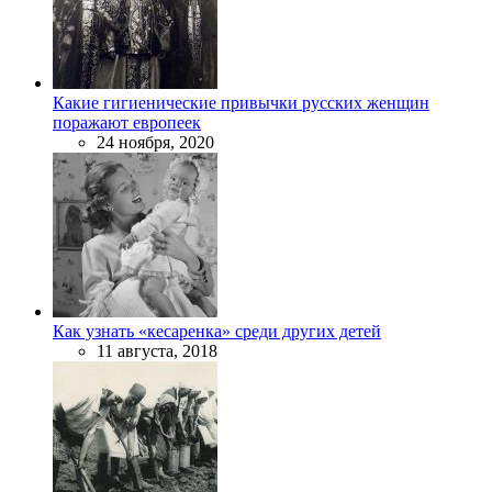
Какие гигиенические привычки русских женщин
поражают европеек
24 ноября, 2020
Как узнать «кесаренка» среди других детей
11 августа, 2018