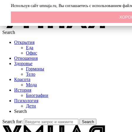
Menu
Используя сайт umnaja.ru, Вы соглашаетесь с использованием фай
ХОРО
Search
Открытия
Еда
Офис
Отношения
Здоровье
Гормоны
Тело
Красота
Мода
История
Биографии
Психология
Дети
Search
Search for:
Search