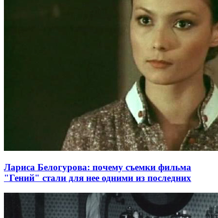
Лариса Белогурова: почему съемки фильма
"Гений" стали для нее одними из последних