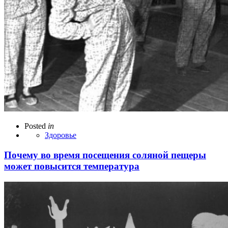
Posted
in
Здоровье
Почему во время посещения соляной пещеры
может повысится температура