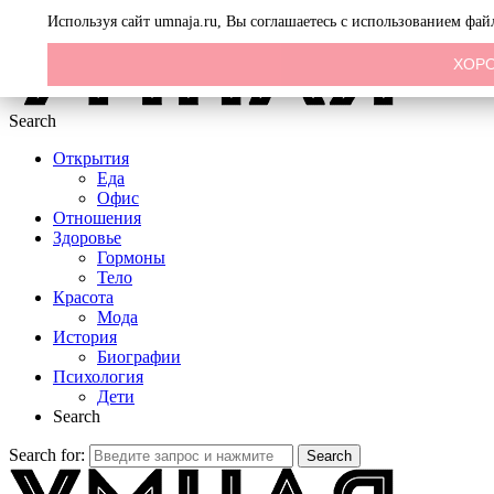
Menu
Используя сайт umnaja.ru, Вы соглашаетесь с использованием фа
ХОР
Search
Открытия
Еда
Офис
Отношения
Здоровье
Гормоны
Тело
Красота
Мода
История
Биографии
Психология
Дети
Search
Search for:
Search