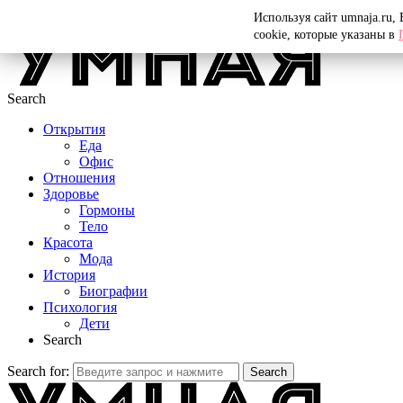
Menu
Используя сайт umnaja.ru,
cookie, которые указаны в
Search
Открытия
Еда
Офис
Отношения
Здоровье
Гормоны
Тело
Красота
Мода
История
Биографии
Психология
Дети
Search
Search for:
Search