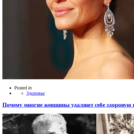
Posted
in
Здоровье
Почему многие женщины удаляют себе здоровую 