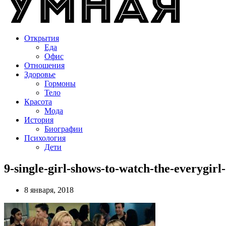
Открытия
Еда
Офис
Отношения
Здоровье
Гормоны
Тело
Красота
Мода
История
Биографии
Психология
Дети
9-single-girl-shows-to-watch-the-everygir
8 января, 2018