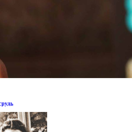
грудь