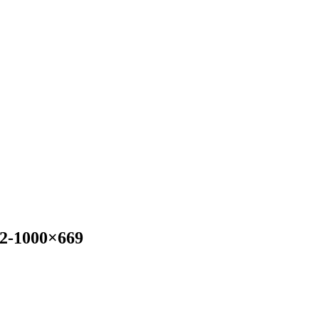
l-2-1000×669