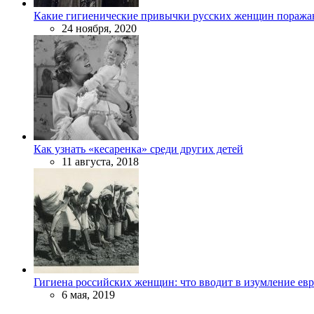
Какие гигиенические привычки русских женщин поража
24 ноября, 2020
Как узнать «кесаренка» среди других детей
11 августа, 2018
Гигиена российских женщин: что вводит в изумление ев
6 мая, 2019