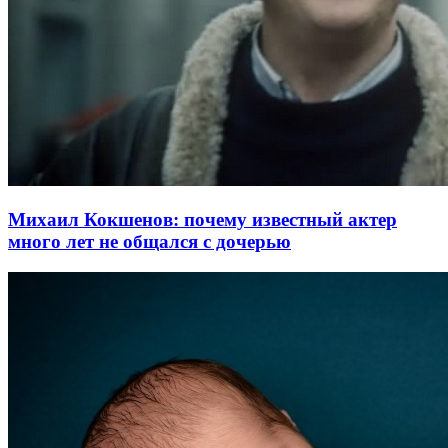
Михаил Кокшенов: почему известный актер
много лет не общался с дочерью