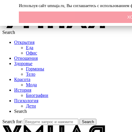
Menu
Используя сайт umnaja.ru, Вы соглашаетесь с использованием
Х
Search
Открытия
Еда
Офис
Отношения
Здоровье
Гормоны
Тело
Красота
Мода
История
Биографии
Психология
Дети
Search
Search for:
Search