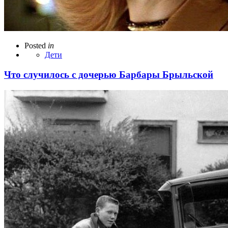
Posted
in
Дети
Что случилось с дочерью Барбары Брыльской