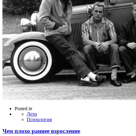
Posted
in
Дети
Психология
Чем плохо раннее взросление