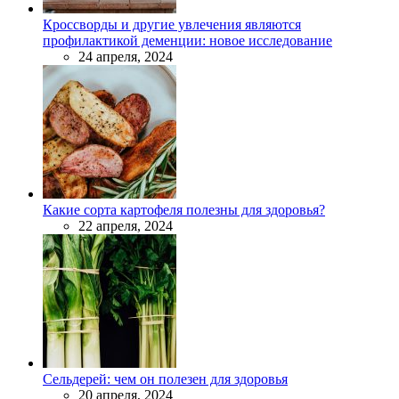
Кроссворды и другие увлечения являются
профилактикой деменции: новое исследование
24 апреля, 2024
Какие сорта картофеля полезны для здоровья?
22 апреля, 2024
Сельдерей: чем он полезен для здоровья
20 апреля, 2024