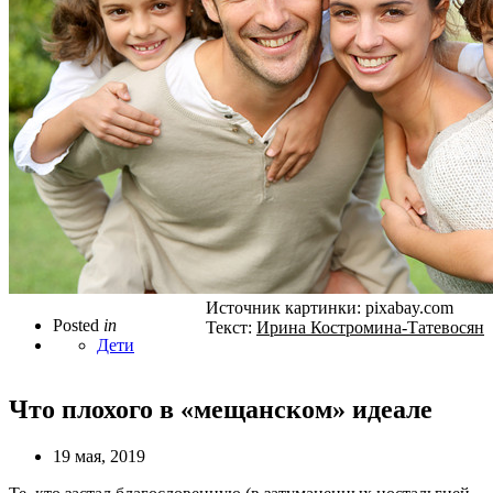
Источник картинки: pixabay.com
Posted
in
Текст:
Ирина Костромина-Татевосян
Дети
Что плохого в «мещанском» идеале
19 мая, 2019