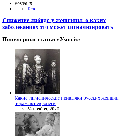
Posted
in
Тело
Снижение либидо у женщины: о каких
заболеваниях это может сигнализировать
Популярные статьи «Умной»
Какие гигиенические привычки русских женщин
поражают европеек
24 ноября, 2020