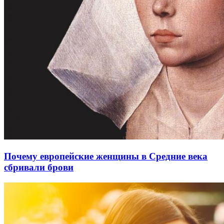
Почему европейские женщины в Средние века
сбривали брови