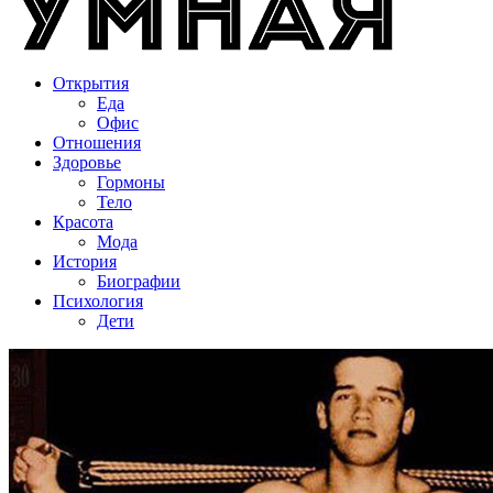
Открытия
Еда
Офис
Отношения
Здоровье
Гормоны
Тело
Красота
Мода
История
Биографии
Психология
Дети