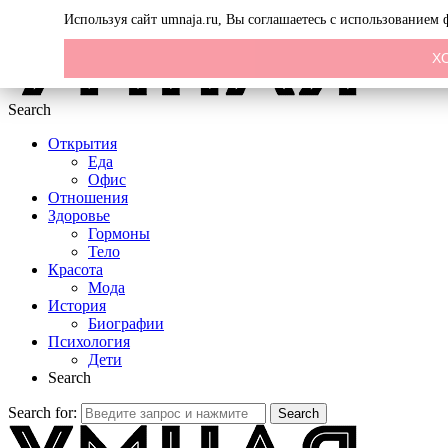
Menu
Используя сайт umnaja.ru, Вы соглашаетесь с использованием
Х
Search
Открытия
Еда
Офис
Отношения
Здоровье
Гормоны
Тело
Красота
Мода
История
Биографии
Психология
Дети
Search
Search for:
Search