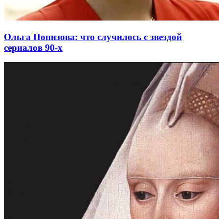
Ольга Понизова: что случилось с звездой
сериалов 90-х