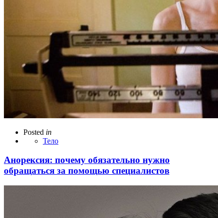
Posted
in
Тело
Анорексия: почему обязательно нужно
обращаться за помощью специалистов