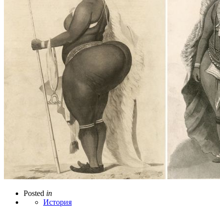
Posted
in
История