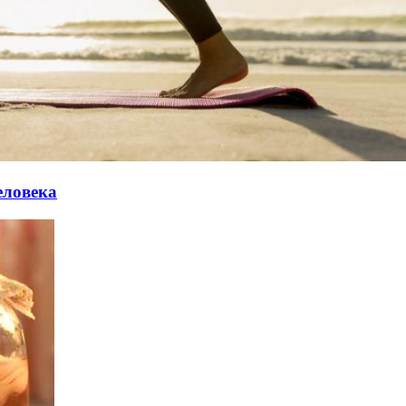
еловека