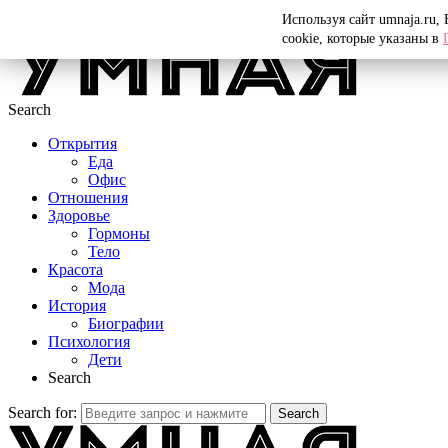
Menu
Используя сайт umnaja.ru,
cookie, которые указаны в
Search
Открытия
Еда
Офис
Отношения
Здоровье
Гормоны
Тело
Красота
Мода
История
Биографии
Психология
Дети
Search
Search for:
Search