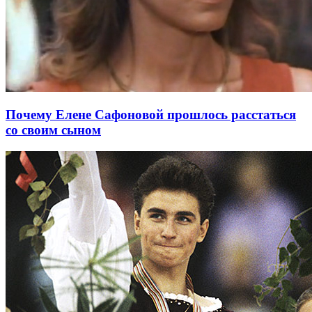
Почему Елене Сафоновой прошлось расстаться
со своим сыном