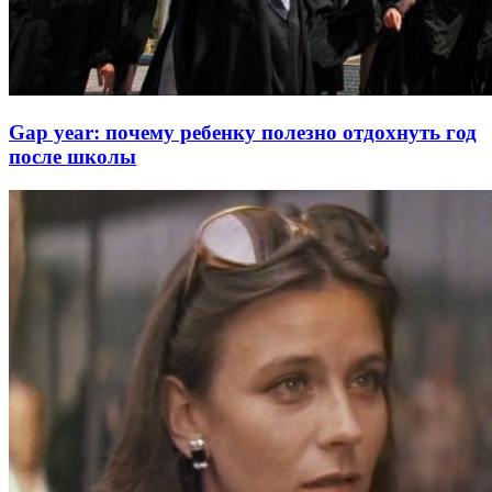
Gap year: почему ребенку полезно отдохнуть год
после школы