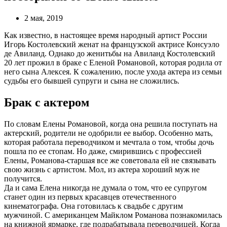
2 мая, 2019
Как известно, в настоящее время народный артист России
Игорь Костолевский женат на французской актрисе Консуэло
де Авиланд. Однако до женитьбы на Авиланд Костолевский
20 лет прожил в браке с Еленой Романовой, которая родила от
него сына Алексея. К сожалению, после ухода актера из семьи
судьбы его бывшей супруги и сына не сложились.
Брак с актером
По словам Елены Романовой, когда она решила поступать на
актерский, родители не одобрили ее выбор. Особенно мать,
которая работала переводчиком и мечтала о том, чтобы дочь
пошла по ее стопам. Но даже, смирившись с профессией
Елены, Романова-старшая все же советовала ей не связывать
свою жизнь с артистом. Мол, из актера хороший муж не
получится.
Да и сама Елена никогда не думала о том, что ее супругом
станет один из первых красавцев отечественного
кинематографа. Она готовилась к свадьбе с другим
мужчиной. С американцем Майклом Романова познакомилась
на книжной ярмарке, где подрабатывала переводчицей. Когда