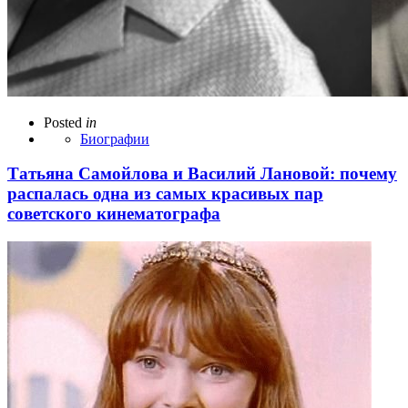
Posted
in
Биографии
Татьяна Самойлова и Василий Лановой: почему
распалась одна из самых красивых пар
советского кинематографа