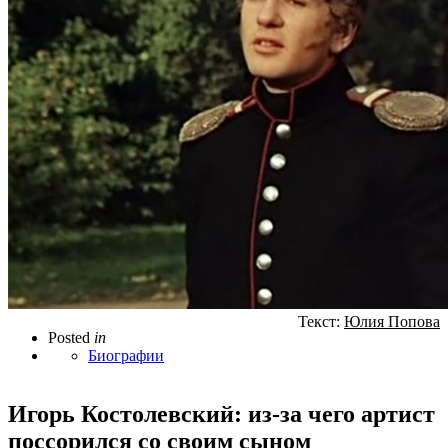
Текст:
Юлия Попова
Posted
in
Биографии
Игорь Костолевский: из-за чего артист
поссорился со своим сыном