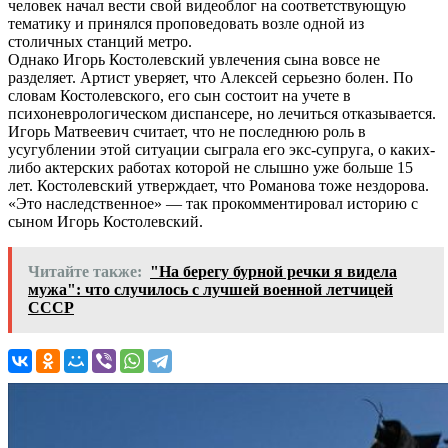
человек начал вести свой видеоблог на соответствующую
тематику и принялся проповедовать возле одной из
столичных станций метро.
Однако Игорь Костолевский увлечения сына вовсе не
разделяет. Артист уверяет, что Алексей серьезно болен. По
словам Костолевского, его сын состоит на учете в
психоневрологическом диспансере, но лечиться отказывается.
Игорь Матвеевич считает, что не последнюю роль в
усугублении этой ситуации сыграла его экс-супруга, о каких-
либо актерских работах которой не слышно уже больше 15
лет. Костолевский утверждает, что Романова тоже нездорова.
«Это наследственное» — так прокомментировал историю с
сыном Игорь Костолевский.
Читайте также:
"На берегу бурной речки я видела
мужа": что случилось с лучшей военной летчицей
СССР