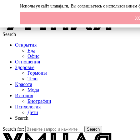
Menu
Используя сайт umnaja.ru, Вы соглашаетесь с использованием
Х
Search
Открытия
Еда
Офис
Отношения
Здоровье
Гормоны
Тело
Красота
Мода
История
Биографии
Психология
Дети
Search
Search for:
Search