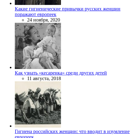
Какие гигиенические привычки русских женщин
поражают европеек
24 ноября, 2020
Как узнать «кесаренка» среди других детей
11 августа, 2018
Гигиена российских женщин: что вводит в изумление
европеек