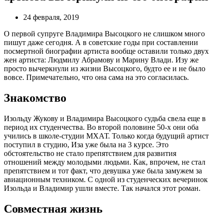
24 февраля, 2019
О первой супруге Владимира Высоцкого не слишком много
пишут даже сегодня. А в советские годы при составлении
посмертной биографии артиста вообще оставили только двух
жен артиста: Людмилу Абрамову и Марину Влади. Изу же
просто вычеркнули из жизни Высоцкого, будто ее и не было
вовсе. Примечательно, что она сама на это согласилась.
Знакомство
Изольду Жукову и Владимира Высоцкого судьба свела еще в
период их студенчества. Во второй половине 50-х они оба
учились в школе-студии МХАТ. Только когда будущий артист
поступил в студию, Иза уже была на 3 курсе. Это
обстоятельство не стало препятствием для развития
отношений между молодыми людьми. Как, впрочем, не стал
препятствием и тот факт, что девушка уже была замужем за
авиационным техником. С одной из студенческих вечеринок
Изольда и Владимир ушли вместе. Так начался этот роман.
Совместная жизнь