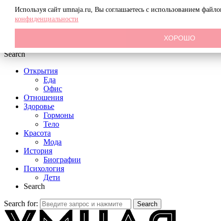
Menu
Используя сайт umnaja.ru, Вы соглашаетесь с использованием файл
конфиденциальности
ХОРОШО
Search
Открытия
Еда
Офис
Отношения
Здоровье
Гормоны
Тело
Красота
Мода
История
Биографии
Психология
Дети
Search
Search for:
Search