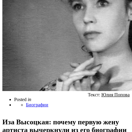
Текст:
Юлия Попова
Posted
in
Биографии
Иза Высоцкая: почему первую жену
артиста вычеркнули из его биографии