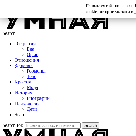
Menu
Используя сайт umnaja.ru,
cookie, которые указаны в
Search
Открытия
Еда
Офис
Отношения
Здоровье
Гормоны
Тело
Красота
Мода
История
Биографии
Психология
Дети
Search
Search for:
Search