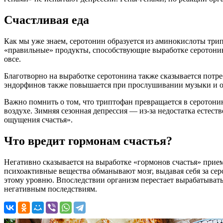
Счастливая еда
Как мы уже знаем, серотонин образуется из аминокислоты трип
«правильные» продукты, способствующие выработке серотонина
овсе.
Благотворно на выработке серотонина также сказывается потре
эндорфинов также повышается при прослушивании музыки и от
Важно помнить о том, что триптофан превращается в серотони
воздухе. Зимняя сезонная депрессия — из-за недостатка естес
ощущения счастья».
Что вредит гормонам счастья?
Негативно сказывается на выработке «гормонов счастья» прие
психоактивные вещества обманывают мозг, выдавая себя за се
этому уровню. Впоследствии организм перестает вырабатывать
негативным последствиям.