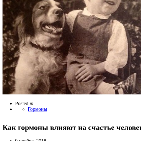
Posted
in
Гормоны
Как гормоны влияют на счастье челове
9 ноября, 2018