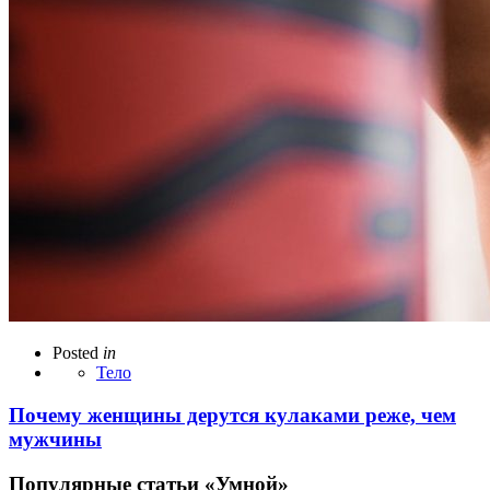
Posted
in
Тело
Почему женщины дерутся кулаками реже, чем
мужчины
Популярные статьи «Умной»