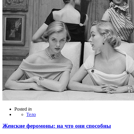
Posted
in
Тело
Женские феромоны: на что они способны