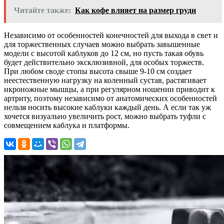
Читайте также:
Как кофе влияет на размер груди
Независимо от особенностей конечностей для выхода в свет и
для торжественных случаев можно выбрать завышенные
модели с высотой каблуков до 12 см, но пусть такая обувь
будет действительно эксклюзивной, для особых торжеств.
При любом своде стопы высота свыше 9-10 см создает
неестественную нагрузку на коленный сустав, растягивает
икроножные мышцы, а при регулярном ношении приводит к
артриту, поэтому независимо от анатомических особенностей
нельзя носить высокие каблуки каждый день. А если так уж
хочется визуально увеличить рост, можно выбрать туфли с
совмещением каблука и платформы.