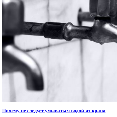
Почему не следует умываться водой из крана