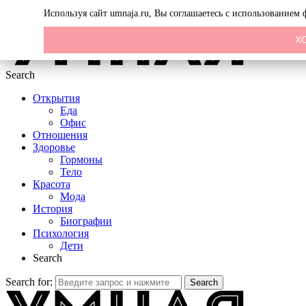
Menu
Используя сайт umnaja.ru, Вы соглашаетесь с использованием
Х
Search
Открытия
Еда
Офис
Отношения
Здоровье
Гормоны
Тело
Красота
Мода
История
Биографии
Психология
Дети
Search
Search for:
Search