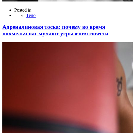
Posted
in
Тело
Адреналиновая тоска: почему во время
похмелья нас мучают угрызения совести