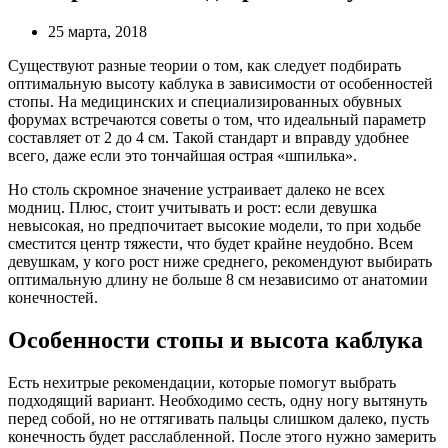
25 марта, 2018
Существуют разные теории о том, как следует подбирать
оптимальную высоту каблука в зависимости от особенностей
стопы. На медицинских и специализированных обувных
форумах встречаются советы о том, что идеальный параметр
составляет от 2 до 4 см. Такой стандарт и вправду удобнее
всего, даже если это тончайшая острая «шпилька».
Но столь скромное значение устраивает далеко не всех
модниц. Плюс, стоит учитывать и рост: если девушка
невысокая, но предпочитает высокие модели, то при ходьбе
сместится центр тяжести, что будет крайне неудобно. Всем
девушкам, у кого рост ниже среднего, рекомендуют выбирать
оптимальную длину не больше 8 см независимо от анатомии
конечностей.
Особенности стопы и высота каблука
Есть нехитрые рекомендации, которые помогут выбрать
подходящий вариант. Необходимо сесть, одну ногу вытянуть
перед собой, но не оттягивать пальцы слишком далеко, пусть
конечность будет расслабленной. После этого нужно замерить