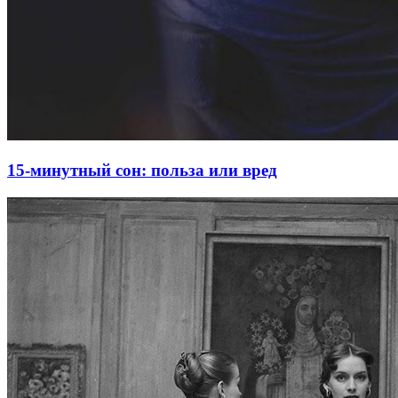
15-минутный сон: польза или вред