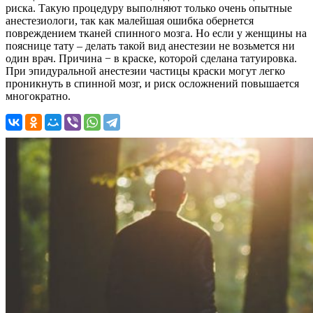
риска. Такую процедуру выполняют только очень опытные
анестезиологи, так как малейшая ошибка обернется
повреждением тканей спинного мозга. Но если у женщины на
пояснице тату – делать такой вид анестезии не возьмется ни
один врач. Причина − в краске, которой сделана татуировка.
При эпидуральной анестезии частицы краски могут легко
проникнуть в спинной мозг, и риск осложнений повышается
многократно.