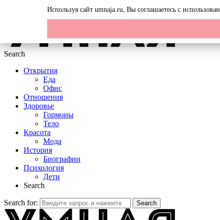
Menu
Используя сайт umnaja.ru, Вы соглашаетесь с использов
Search
Открытия
Еда
Офис
Отношения
Здоровье
Гормоны
Тело
Красота
Мода
История
Биографии
Психология
Дети
Search
Search for:
Search