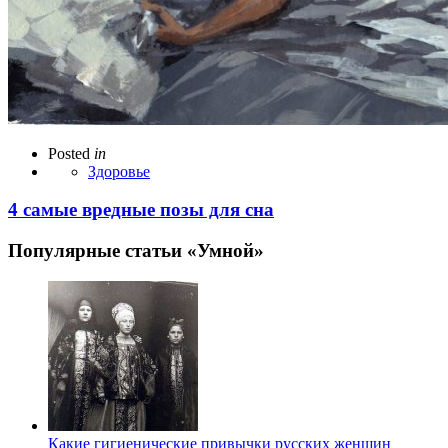
Posted
in
Здоровье
4 самые вредные позы для сна
Популярные статьи «Умной»
Какие гигиенические привычки русских женщин