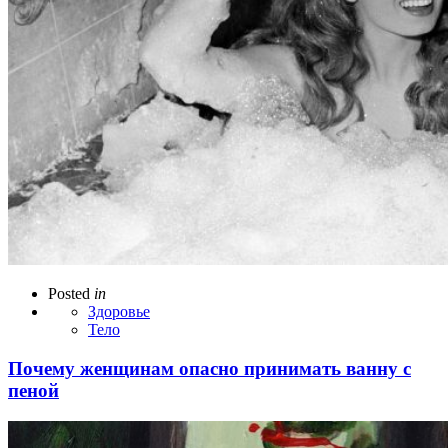
Posted
in
Здоровье
Тело
Почему женщинам опасно принимать ванну с
пеной