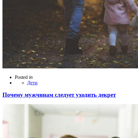
Posted
in
Дети
Почему мужчинам следует уходить декрет