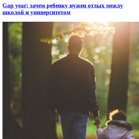
Gap year: зачем ребенку нужен отдых между
школой и университетом