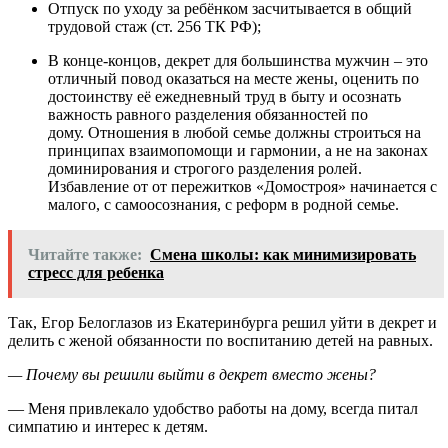
Отпуск по уходу за ребёнком засчитывается в общий
трудовой стаж (ст. 256 ТК РФ);
В конце-концов, декрет для большинства мужчин – это
отличный повод оказаться на месте жены, оценить по
достоинству её ежедневный труд в быту и осознать
важность равного разделения обязанностей по
дому. Отношения в любой семье должны строиться на
принципах взаимопомощи и гармонии, а не на законах
доминирования и строгого разделения ролей.
Избавление от от пережитков «Домостроя» начинается с
малого, с самоосознания, с реформ в родной семье.
Читайте также:
Смена школы: как минимизировать
стресс для ребенка
Так, Егор Белоглазов из Екатеринбурга решил уйти в декрет и
делить с женой обязанности по воспитанию детей на равных.
— Почему вы решили выйти в декрет вместо жены?
— Меня привлекало удобство работы на дому, всегда питал
симпатию и интерес к детям.