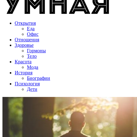
Открытия
Еда
Офис
Отношения
Здоровье
Гормоны
Тело
Красота
Мода
История
Биографии
Психология
Дети