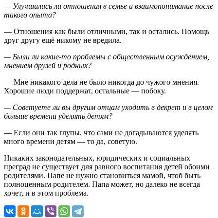
— Улучшились ли отношения в семье и взаимопонимание после
такого опыта?
— Отношения как были отличными, так и остались. Помощь
друг другу ещё никому не вредила.
— Были ли какие-то проблемы с общественным осуждением,
мнением друзей и родных?
— Мне никакого дела не было никогда до чужого мнения.
Хорошие люди поддержат, остальные — побоку.
— Советуете ли вы другим отцам уходить в декрет и в целом
больше времени уделять детям?
— Если они так глупы, что сами не догадываются уделять
много времени детям — то да, советую.
Никаких законодательных, юридических и социальных
преград не существует для равного воспитания детей обоими
родителями. Папе не нужно становиться мамой, чтоб быть
полноценным родителем. Папа может, но далеко не всегда
хочет, и в этом проблема.