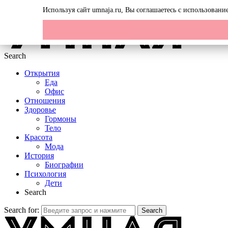
Menu
Используя сайт umnaja.ru, Вы соглашаетесь с использован
Search
Открытия
Еда
Офис
Отношения
Здоровье
Гормоны
Тело
Красота
Мода
История
Биографии
Психология
Дети
Search
Search for:
Search