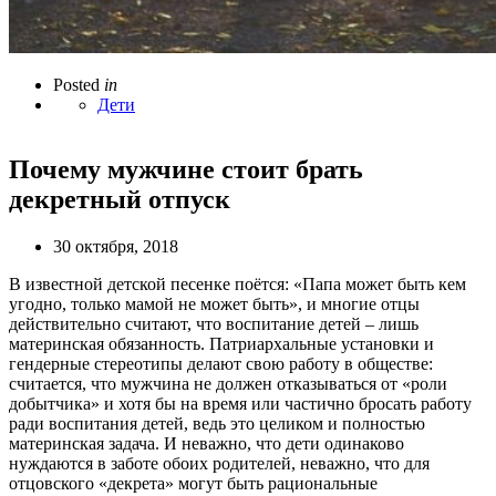
Posted
in
Дети
Почему мужчине стоит брать
декретный отпуск
30 октября, 2018
В известной детской песенке поётся: «Папа может быть кем
угодно, только мамой не может быть», и многие отцы
действительно считают, что воспитание детей – лишь
материнская обязанность. Патриархальные установки и
гендерные стереотипы делают свою работу в обществе:
считается, что мужчина не должен отказываться от «роли
добытчика» и хотя бы на время или частично бросать работу
ради воспитания детей, ведь это целиком и полностью
материнская задача. И неважно, что дети одинаково
нуждаются в заботе обоих родителей, неважно, что для
отцовского «декрета» могут быть рациональные