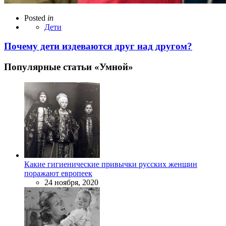
Posted
in
Дети
Почему дети издеваются друг над другом?
Популярные статьи «Умной»
Какие гигиенические привычки русских женщин
поражают европеек
24 ноября, 2020