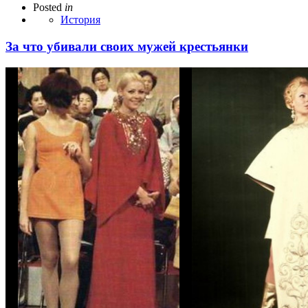
Posted
in
История
За что убивали своих мужей крестьянки