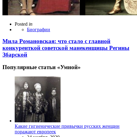
Posted
in
Биографии
Мила Романовская: что стало с главной
конкуренткой советской манекенщицы Регины
Збарской
Популярные статьи «Умной»
Какие гигиенические привычки русских женщин
поражают европеек