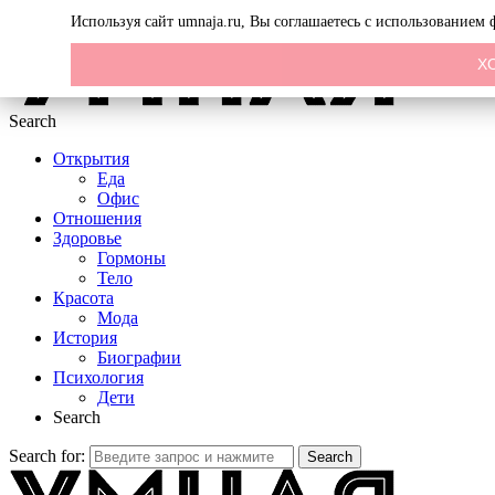
Menu
Используя сайт umnaja.ru, Вы соглашаетесь с использованием
Х
Search
Открытия
Еда
Офис
Отношения
Здоровье
Гормоны
Тело
Красота
Мода
История
Биографии
Психология
Дети
Search
Search for:
Search