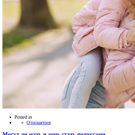
Posted
in
Отношения
Могут ли мать и дочь стать подругами