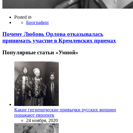
Posted
in
Биографии
Почему Любовь Орлова отказывалась
принимать участие в Кремлевских приемах
Популярные статьи «Умной»
Какие гигиенические привычки русских женщин
поражают европеек
24 ноября, 2020