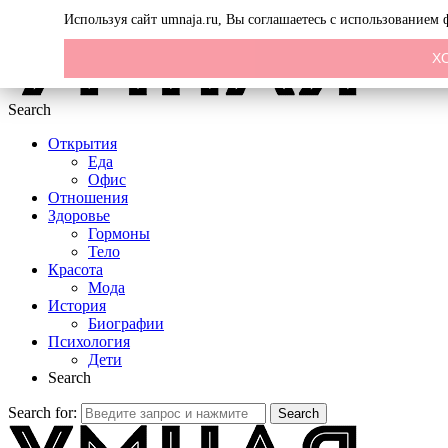
Menu
Используя сайт umnaja.ru, Вы соглашаетесь с использованием
Х
Search
Открытия
Еда
Офис
Отношения
Здоровье
Гормоны
Тело
Красота
Мода
История
Биографии
Психология
Дети
Search
Search for:
Search