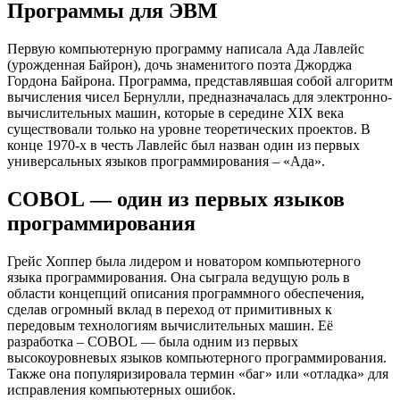
Программы для ЭВМ
Первую компьютерную программу написала Ада Лавлейс
(урожденная Байрон), дочь знаменитого поэта Джорджа
Гордона Байрона. Программа, представлявшая собой алгоритм
вычисления чисел Бернулли, предназначалась для электронно-
вычислительных машин, которые в середине XIX века
существовали только на уровне теоретических проектов. В
конце 1970-х в честь Лавлейс был назван один из первых
универсальных языков программирования – «Ада».
COBOL — один из первых языков
программирования
Грейс Хоппер была лидером и новатором компьютерного
языка программирования. Она сыграла ведущую роль в
области концепций описания программного обеспечения,
сделав огромный вклад в переход от примитивных к
передовым технологиям вычислительных машин. Её
разработка – COBOL — была одним из первых
высокоуровневых языков компьютерного программирования.
Также она популяризировала термин «баг» или «отладка» для
исправления компьютерных ошибок.