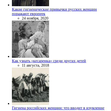
Какие гигиенические привычки русских женщин
поражают европеек
24 ноября, 2020
Как узнать «кесаренка» среди других детей
11 августа, 2018
Гигиена российских женщин: что вводит в изумление