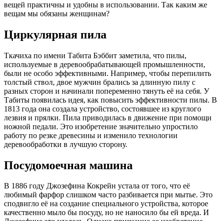
вещей практичны и удобны в использовании. Так каким же
вещам мы обязаны женщинам?
Циркулярная пила
Ткачиха по имени Табита Бэббит заметила, что пилы,
используемые в деревообрабатывающей промышленности,
были не особо эффективными. Например, чтобы перепилить
толстый ствол, двое мужчин брались за длинную пилу с
разных сторон и начинали попеременно тянуть её на себя. У
Табиты появилась идея, как повысить эффективности пилы. В
1813 года она создала устройство, состоявшее из круглого
лезвия и прялки. Пила приводилась в движение при помощи
ножной педали. Это изобретение значительно упростило
работу по резке древесины и изменило технологии
деревообработки в лучшую сторону.
Посудомоечная машина
В 1886 году Джозефина Кокрейн устала от того, что её
любимый фарфор слишком часто разбивается при мытье. Это
сподвигло её на создание специального устройства, которое
качественно мыло бы посуду, но не наносило бы ей вреда. И