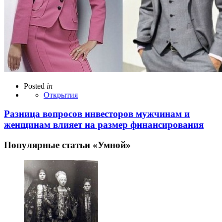
Posted
in
Открытия
Разница вопросов инвесторов мужчинам и
женщинам влияет на размер финансирования
Популярные статьи «Умной»