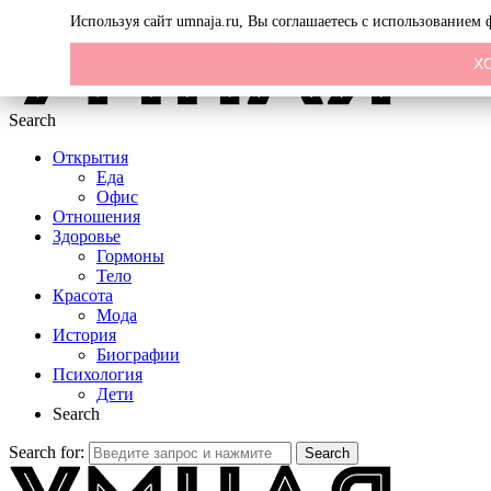
Menu
Используя сайт umnaja.ru, Вы соглашаетесь с использованием
Х
Search
Открытия
Еда
Офис
Отношения
Здоровье
Гормоны
Тело
Красота
Мода
История
Биографии
Психология
Дети
Search
Search for:
Search