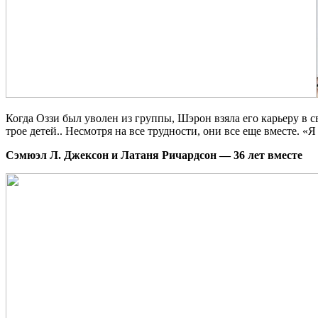
Когда Оззи был уволен из группы, Шэрон взяла его карьеру в 
трое детей.. Несмотря на все трудности, они все еще вместе. 
Сэмюэл Л. Джексон и Латаня Ричардсон — 36 лет вместе