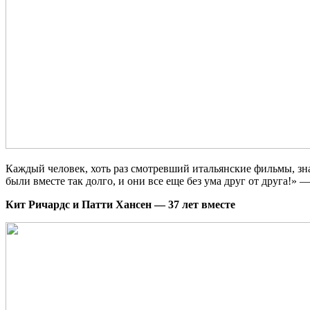
Каждый человек, хоть раз смотревший итальянские фильмы, зна
были вместе так долго, и они все еще без ума друг от друга!» 
Кит Ричардс и Патти Хансен — 37 лет вместе