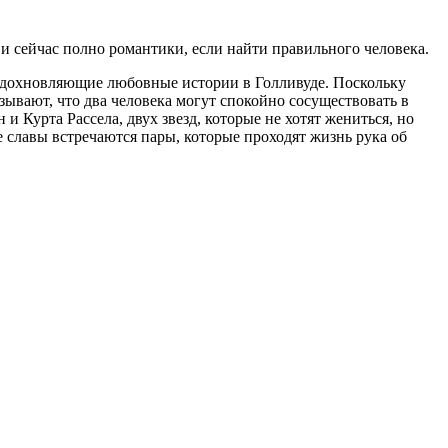
и сейчас полно романтики, если найти правильного человека.
и вдохновляющие любовные истории в Голливуде. Поскольку
ывают, что два человека могут спокойно сосуществовать в
 Курта Рассела, двух звезд, которые не хотят жениться, но
не славы встречаются пары, которые проходят жизнь рука об