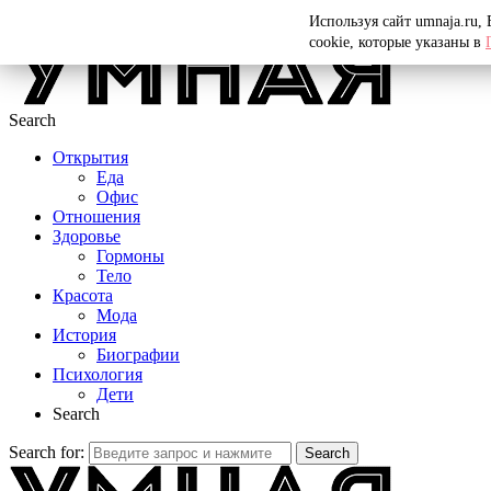
Menu
Используя сайт umnaja.ru,
cookie, которые указаны в
Search
Открытия
Еда
Офис
Отношения
Здоровье
Гормоны
Тело
Красота
Мода
История
Биографии
Психология
Дети
Search
Search for:
Search