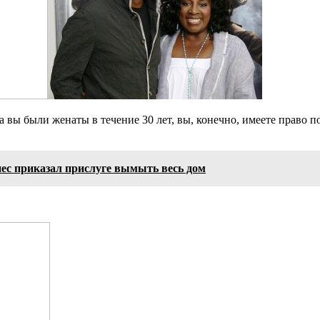
вы были женаты в течение 30 лет, вы, конечно, имеете право пос
ес приказал прислуге вымыть весь дом