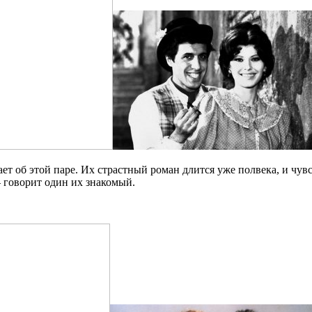
ет об этой паре. Их страстный роман длится уже полвека, и чув
— говорит один их знакомый.