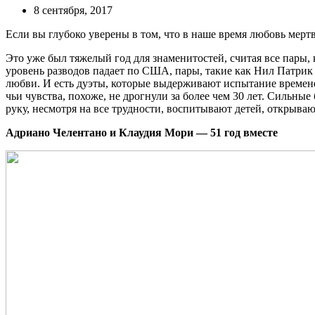
8 сентября, 2017
Если вы глубоко уверены в том, что в наше время любовь мерт
Это уже был тяжелый год для знаменитостей, считая все пары,
уровень разводов падает по США, пары, такие как Нил Патрик
любви. И есть дуэты, которые выдерживают испытание временем 
чьи чувства, похоже, не дрогнули за более чем 30 лет. Сильны
руку, несмотря на все трудности, воспитывают детей, открываю
Адриано Челентано и Клаудия Мори — 51 год вместе