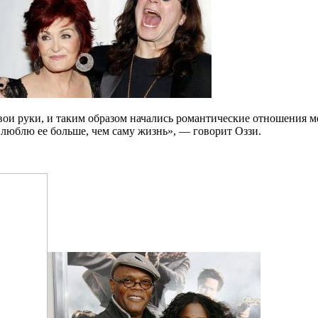
свои руки, и таким образом начались романтические отношения м
«Я люблю ее больше, чем саму жизнь», — говорит Оззи.