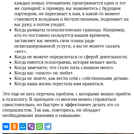
каждых новых отношениях проигрывается один и тот
же сценарий: к примеру, вы знакомитесь с будущим
партнером, он переезжает к вам, в какой-то момент
становится холодным и бесчувственным, поднимает на
вас руку, а потом уходит.
Когда размыты психологические границы. Например,
кто-то постоянно пользуется вашим временем,
заставляет вас менять свои планы ради
незапланированной услуги, а вы не можете сказать
«нет».
Когда не можете определиться со сферой деятельности.
Когда имеется психотравма, которая мешает жить.
Когда замечаете, что стали пить слишком много.
Когда вас «никто» не любит.
Когда не знаете, как вести себя с собственными детьми.
Когда ваша жизнь перестала вам нравиться.
Это еще не весь перечень проблем, с которыми можно прийти
к психологу. В принципе со многим можно справиться
самостоятельно, но быстрее и эффективнее делать это со
специалистом. Так как, повторюсь, он обладает
необходимыми знаниями и навыками.