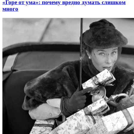
«Горе от ума»: почему вредно думать слишком
много