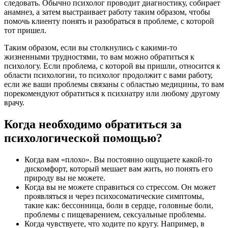
следовать. Обычно психолог проводит диагностику, собирает
анамнез, а затем выстраивает работу таким образом, чтобы
помочь клиенту понять и разобраться в проблеме, с которой
тот пришел.
Таким образом, если вы столкнулись с какими-то
жизненными трудностями, то вам можно обратиться к
психологу. Если проблема, с которой вы пришли, относится к
области психологии, то психолог продолжит с вами работу,
если же ваши проблемы связаны с областью медицины, то вам
порекомендуют обратиться к психиатру или любому другому
врачу.
Когда необходимо обратиться за
психологической помощью?
Когда вам «плохо». Вы постоянно ощущаете какой-то
дискомфорт, который мешает вам жить, но понять его
природу вы не можете.
Когда вы не можете справиться со стрессом. Он может
проявляться и через психосоматические симптомы,
такие как: бессонница, боли в сердце, головные боли,
проблемы с пищеварением, сексуальные проблемы.
Когда чувствуете, что ходите по кругу. Например, в