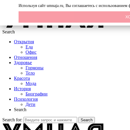
Menu
Используя сайт umnaja.ru, Вы соглашаетесь с использованием
Х
Search
Открытия
Еда
Офис
Отношения
Здоровье
Гормоны
Тело
Красота
Мода
История
Биографии
Психология
Дети
Search
Search for:
Search