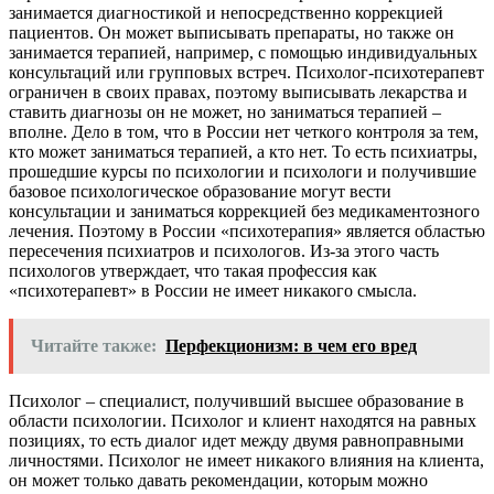
занимается диагностикой и непосредственно коррекцией
пациентов. Он может выписывать препараты, но также он
занимается терапией, например, с помощью индивидуальных
консультаций или групповых встреч. Психолог-психотерапевт
ограничен в своих правах, поэтому выписывать лекарства и
ставить диагнозы он не может, но заниматься терапией –
вполне. Дело в том, что в России нет четкого контроля за тем,
кто может заниматься терапией, а кто нет. То есть психиатры,
прошедшие курсы по психологии и психологи и получившие
базовое психологическое образование могут вести
консультации и заниматься коррекцией без медикаментозного
лечения. Поэтому в России «психотерапия» является областью
пересечения психиатров и психологов. Из-за этого часть
психологов утверждает, что такая профессия как
«психотерапевт» в России не имеет никакого смысла.
Читайте также:
Перфекционизм: в чем его вред
Психолог – специалист, получивший высшее образование в
области психологии. Психолог и клиент находятся на равных
позициях, то есть диалог идет между двумя равноправными
личностями. Психолог не имеет никакого влияния на клиента,
он может только давать рекомендации, которым можно