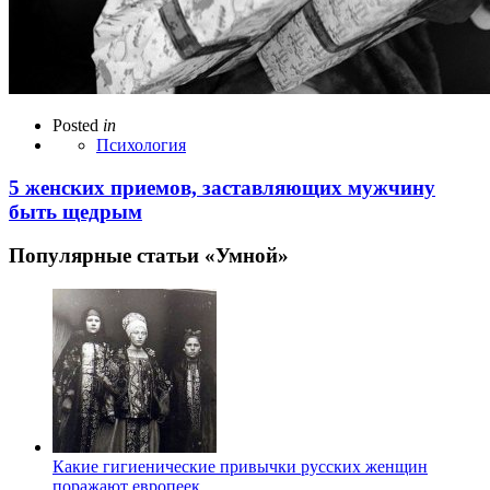
Posted
in
Психология
5 женских приемов, заставляющих мужчину
быть щедрым
Популярные статьи «Умной»
Какие гигиенические привычки русских женщин
поражают европеек