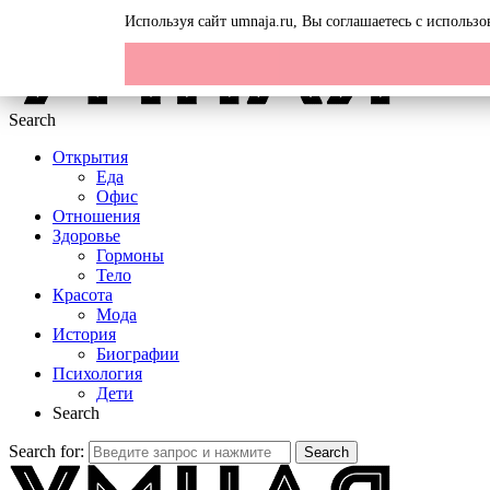
Menu
Используя сайт umnaja.ru, Вы соглашаетесь с исполь
Search
Открытия
Еда
Офис
Отношения
Здоровье
Гормоны
Тело
Красота
Мода
История
Биографии
Психология
Дети
Search
Search for:
Search