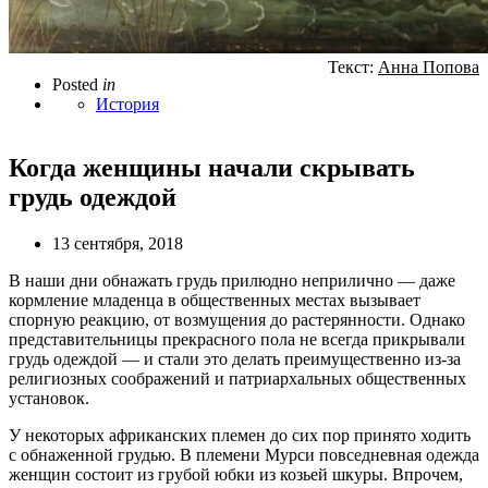
Текст:
Анна Попова
Posted
in
История
Когда женщины начали скрывать
грудь одеждой
13 сентября, 2018
В наши дни обнажать грудь прилюдно неприлично — даже
кормление младенца в общественных местах вызывает
спорную реакцию, от возмущения до растерянности. Однако
представительницы прекрасного пола не всегда прикрывали
грудь одеждой — и стали это делать преимущественно из-за
религиозных соображений и патриархальных общественных
установок.
У некоторых африканских племен до сих пор принято ходить
с обнаженной грудью. В племени Мурси повседневная одежда
женщин состоит из грубой юбки из козьей шкуры. Впрочем,