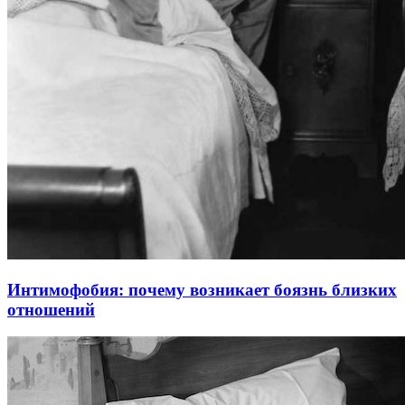
Интимофобия: почему возникает боязнь близких
отношений