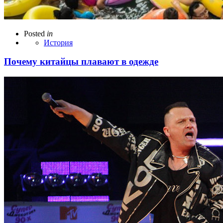
Posted
in
История
Почему китайцы плавают в одежде