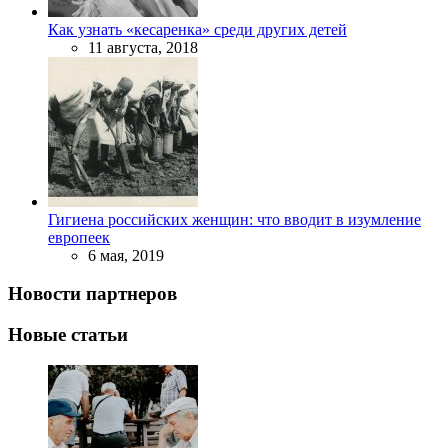
Как узнать «кесаренка» среди других детей
11 августа, 2018
Гигиена российских женщин: что вводит в изумление
европеек
6 мая, 2019
Новости партнеров
Новые статьи