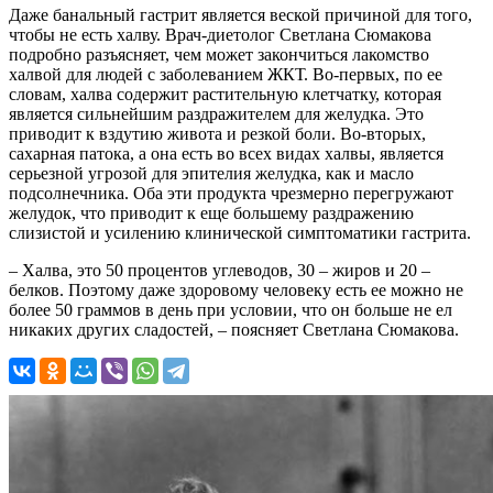
Даже банальный гастрит является веской причиной для того,
чтобы не есть халву. Врач-диетолог Светлана Сюмакова
подробно разъясняет, чем может закончиться лакомство
халвой для людей с заболеванием ЖКТ. Во-первых, по ее
словам, халва содержит растительную клетчатку, которая
является сильнейшим раздражителем для желудка. Это
приводит к вздутию живота и резкой боли. Во-вторых,
сахарная патока, а она есть во всех видах халвы, является
серьезной угрозой для эпителия желудка, как и масло
подсолнечника. Оба эти продукта чрезмерно перегружают
желудок, что приводит к еще большему раздражению
слизистой и усилению клинической симптоматики гастрита.
– Халва, это 50 процентов углеводов, 30 – жиров и 20 –
белков. Поэтому даже здоровому человеку есть ее можно не
более 50 граммов в день при условии, что он больше не ел
никаких других сладостей, – поясняет Светлана Сюмакова.