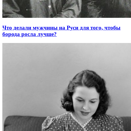
Что делали мужчины на Руси для того, чтобы
борода росла лучше?