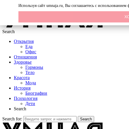
Menu
Используя сайт umnaja.ru, Вы соглашаетесь с использованием
Х
Search
Открытия
Еда
Офис
Отношения
Здоровье
Гормоны
Тело
Красота
Мода
История
Биографии
Психология
Дети
Search
Search for:
Search