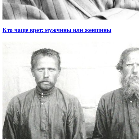
Кто чаще врет: мужчины или женщины