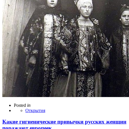
Posted
in
Открытия
Какие гигиенические привычки русских женщин
поражают европеек