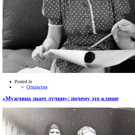
Posted
in
Открытия
«Мужчина знает лучше»: почему это клише