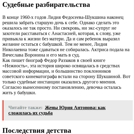
Судебные разбирательства
В конце 1960-х годов Лидия Федосеева-Шукшина наконец
решила забрать старшую дочь к себе. Однако сделать это
оказалось не так просто. Ни свекровь, ни экс-супруг не
захотели расставаться с Анастасией, которая, к слову, уже
привыкла к жизни без матери. Да и сам ребенок выразил
желание остаться с бабушкой. Тем не менее, Лидия
Николаевна тоже сдаваться не собиралась. Актриса подала на
Вячеслава Воронина и его мать в суд.
Как пишет биограф Федор Раззаков в своей книге
«Нежность», эта история широко освящалась в средствах
массовой информации, и большинство поклонников
советского кинематографа встали на сторону Шукшиной. Вот
только судебные инстанции оказались другого мнения.
Согласно вынесенному постановлению, девочка осталась
жить у бабушки.
Читайте также:
Жены Юрия Антонова: как
сложилась их судьба
Последствия детства