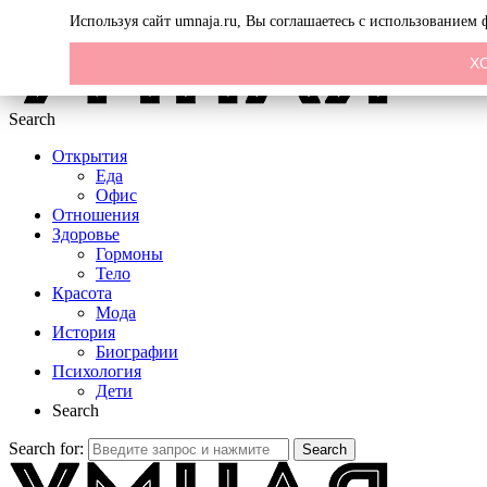
Menu
Используя сайт umnaja.ru, Вы соглашаетесь с использованием
Х
Search
Открытия
Еда
Офис
Отношения
Здоровье
Гормоны
Тело
Красота
Мода
История
Биографии
Психология
Дети
Search
Search for:
Search