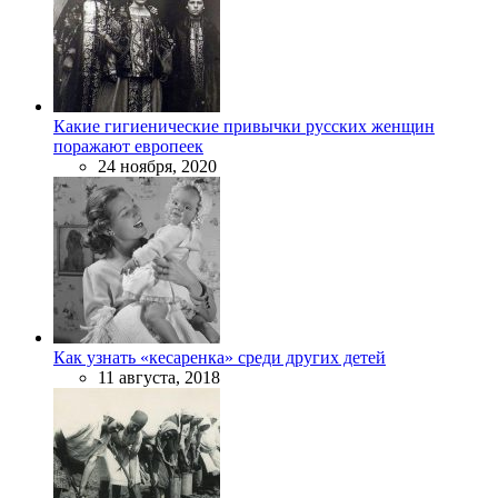
Какие гигиенические привычки русских женщин
поражают европеек
24 ноября, 2020
Как узнать «кесаренка» среди других детей
11 августа, 2018