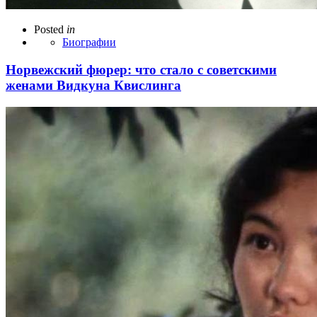
Posted
in
Биографии
Норвежский фюрер: что стало с советскими
женами Видкуна Квислинга