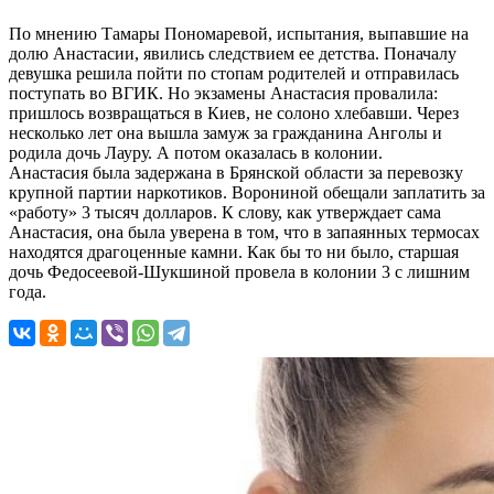
По мнению Тамары Пономаревой, испытания, выпавшие на
долю Анастасии, явились следствием ее детства. Поначалу
девушка решила пойти по стопам родителей и отправилась
поступать во ВГИК. Но экзамены Анастасия провалила:
пришлось возвращаться в Киев, не солоно хлебавши. Через
несколько лет она вышла замуж за гражданина Анголы и
родила дочь Лауру. А потом оказалась в колонии.
Анастасия была задержана в Брянской области за перевозку
крупной партии наркотиков. Ворониной обещали заплатить за
«работу» 3 тысяч долларов. К слову, как утверждает сама
Анастасия, она была уверена в том, что в запаянных термосах
находятся драгоценные камни. Как бы то ни было, старшая
дочь Федосеевой-Шукшиной провела в колонии 3 с лишним
года.