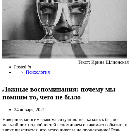
Текст:
Ирина Шлионская
Posted
in
Психология
Ложные воспоминания: почему мы
помним то, чего не было
24 января, 2021
Наверное, многим знакома ситуация: мы, казалось бы, до
мельчайших подробностей вспоминаем о каком-то событии, и
вдруг выясняется, что этого никогда не происходило! Речь