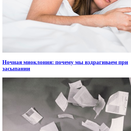
Ночная миоклония: почему мы вздрагиваем при
засыпании