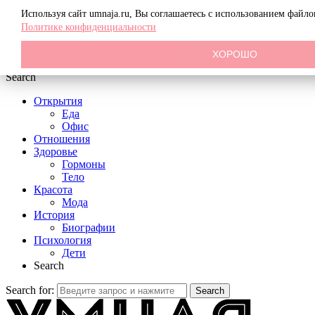
Menu
Используя сайт umnaja.ru, Вы соглашаетесь с использованием файл
Политике конфиденциальности
ХОРОШО
Search
Открытия
Еда
Офис
Отношения
Здоровье
Гормоны
Тело
Красота
Мода
История
Биографии
Психология
Дети
Search
Search for:
Search