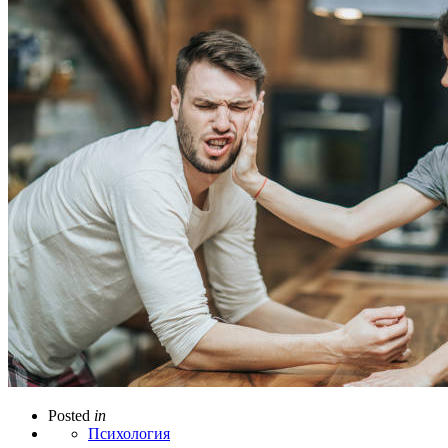
Posted
in
Психология