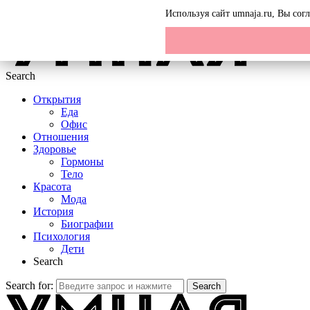
Menu
Используя сайт umnaja.ru, Вы со
Search
Открытия
Еда
Офис
Отношения
Здоровье
Гормоны
Тело
Красота
Мода
История
Биографии
Психология
Дети
Search
Search for:
Search