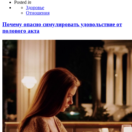
Posted
in
Здоровье
Отношения
Почему опасно симулировать удовольствие от
полового акта