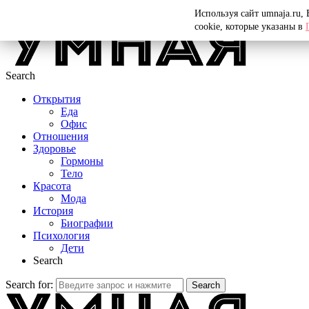
Menu
Используя сайт umnaja.ru,
cookie, которые указаны в
Search
Открытия
Еда
Офис
Отношения
Здоровье
Гормоны
Тело
Красота
Мода
История
Биографии
Психология
Дети
Search
Search for:
Search