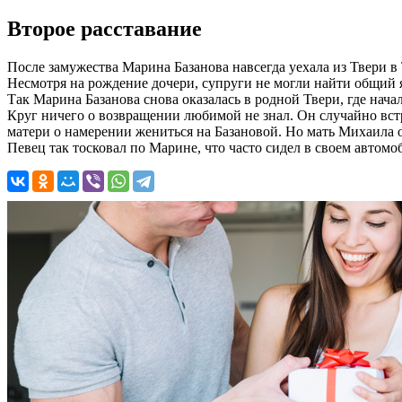
Второе расставание
После замужества Марина Базанова навсегда уехала из Твери в 
Несмотря на рождение дочери, супруги не могли найти общий я
Так Марина Базанова снова оказалась в родной Твери, где нача
Круг ничего о возвращении любимой не знал. Он случайно встр
матери о намерении жениться на Базановой. Но мать Михаила от
Певец так тосковал по Марине, что часто сидел в своем автомо