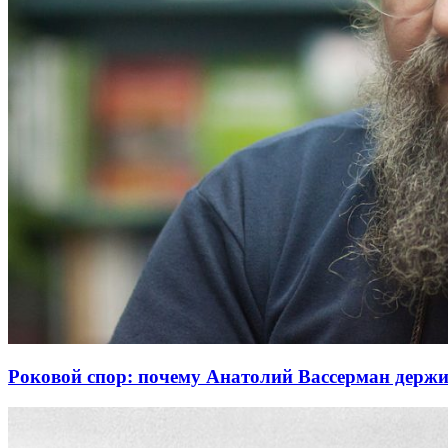
Роковой спор: почему Анатолий Вассерман держи