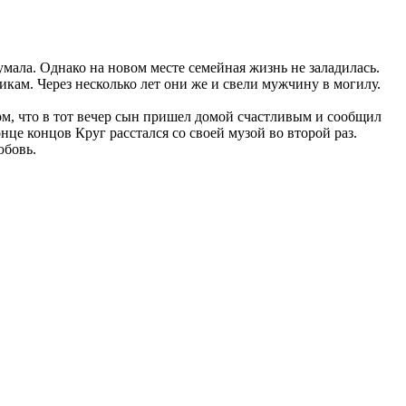
умала. Однако на новом месте семейная жизнь не заладилась.
кам. Через несколько лет они же и свели мужчину в могилу.
ом, что в тот вечер сын пришел домой счастливым и сообщил
це концов Круг расстался со своей музой во второй раз.
юбовь.