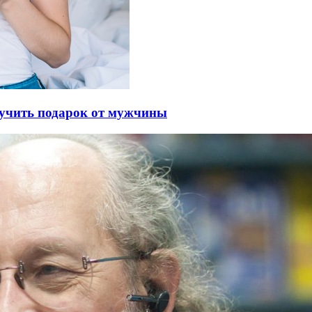
учить подарок от мужчины