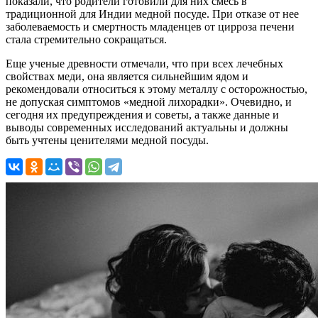
показали, что родители готовили для них смесь в
традиционной для Индии медной посуде. При отказе от нее
заболеваемость и смертность младенцев от цирроза печени
стала стремительно сокращаться.
Еще ученые древности отмечали, что при всех лечебных
свойствах меди, она является сильнейшим ядом и
рекомендовали относиться к этому металлу с осторожностью,
не допуская симптомов «медной лихорадки». Очевидно, и
сегодня их предупреждения и советы, а также данные и
выводы современных исследований актуальны и должны
быть учтены ценителями медной посуды.