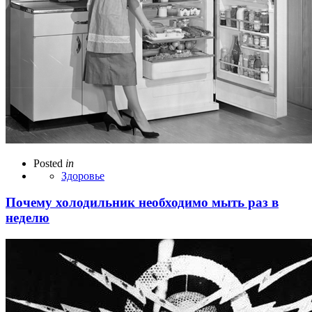
Posted
in
Здоровье
Почему холодильник необходимо мыть раз в
неделю