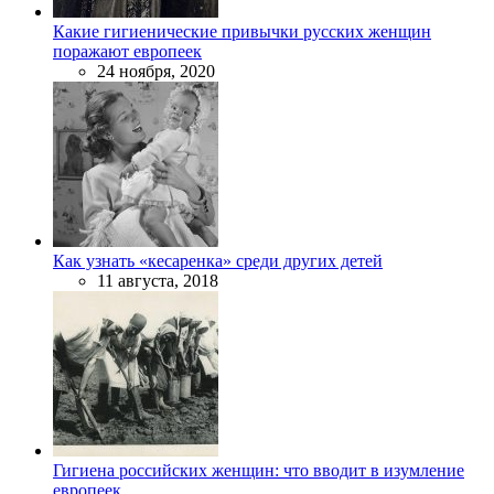
Какие гигиенические привычки русских женщин
поражают европеек
24 ноября, 2020
Как узнать «кесаренка» среди других детей
11 августа, 2018
Гигиена российских женщин: что вводит в изумление
европеек