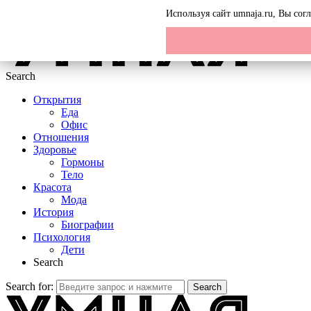
Menu
Используя сайт umnaja.ru, Вы со
Search
Открытия
Еда
Офис
Отношения
Здоровье
Гормоны
Тело
Красота
Мода
История
Биографии
Психология
Дети
Search
Search for:
Search