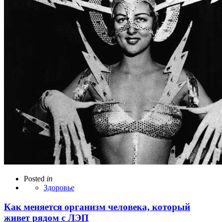
Posted
in
Здоровье
Как меняется организм человека, который
живет рядом с ЛЭП