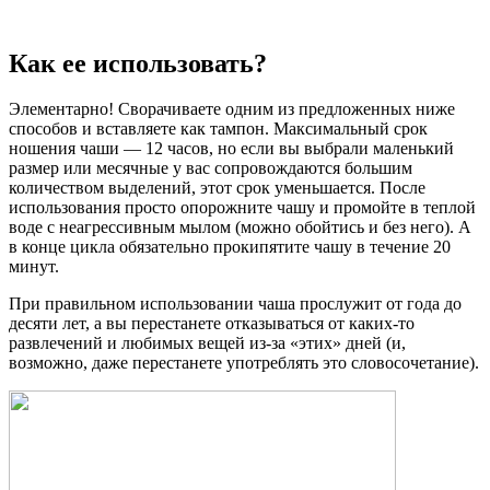
Как ее использовать?
Элементарно! Сворачиваете одним из предложенных ниже
способов и вставляете как тампон. Максимальный срок
ношения чаши — 12 часов, но если вы выбрали маленький
размер или месячные у вас сопровождаются большим
количеством выделений, этот срок уменьшается. После
использования просто опорожните чашу и промойте в теплой
воде с неагрессивным мылом (можно обойтись и без него). А
в конце цикла обязательно прокипятите чашу в течение 20
минут.
При правильном использовании чаша прослужит от года до
десяти лет, а вы перестанете отказываться от каких-то
развлечений и любимых вещей из-за «этих» дней (и,
возможно, даже перестанете употреблять это словосочетание).