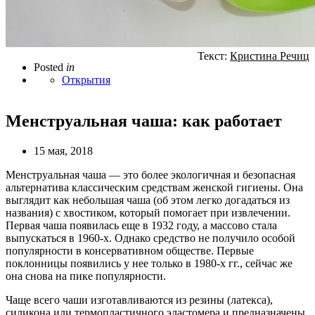
Текст:
Кристина Речиц
Posted
in
Открытия
Менструальная чаша: как работает
15 мая, 2018
Менструальная чаша — это более экологичная и безопасная
альтернатива классическим средствам женской гигиены. Она
выглядит как небольшая чаша (об этом легко догадаться из
названия) с хвостиком, который помогает при извлечении.
Первая чаша появилась еще в 1932 году, а массово стала
выпускаться в 1960-х. Однако средство не получило особой
популярности в консервативном обществе. Первые
поклонницы появились у нее только в 1980-х гг., сейчас же
она снова на пике популярности.
Чаще всего чаши изготавливаются из резины (латекса),
силикона или термопластичного эластомера и предназначены