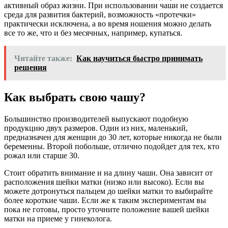
активный образ жизни. При использовании чаши не создается
среда для развития бактерий, возможность «протечки»
практически исключена, а во время ношения можно делать
все то же, что и без месячных, например, купаться.
Читайте также:
Как научиться быстро принимать
решения
Как выбрать свою чашу?
Большинство производителей выпускают подобную
продукцию двух размеров. Один из них, маленький,
предназначен для женщин до 30 лет, которые никогда не были
беременны. Второй побольше, отлично подойдет для тех, кто
рожал или старше 30.
Стоит обратить внимание и на длину чаши. Она зависит от
расположения шейки матки (низко или высоко). Если вы
можете дотронуться пальцем до шейки матки то выбирайте
более короткие чаши. Если же к таким экспериментам вы
пока не готовы, просто уточните положение вашей шейки
матки на приеме у гинеколога.