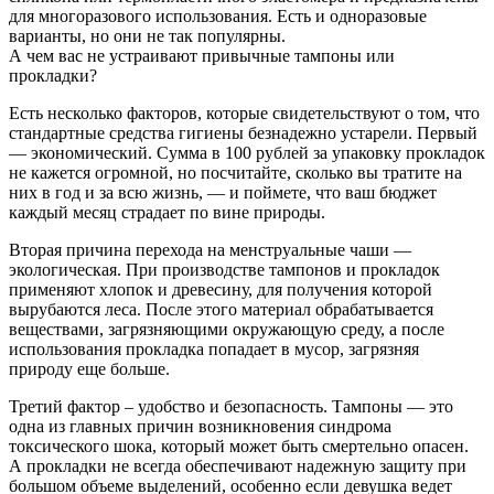
для многоразового использования. Есть и одноразовые
варианты, но они не так популярны.
А чем вас не устраивают привычные тампоны или
прокладки?
Есть несколько факторов, которые свидетельствуют о том, что
стандартные средства гигиены безнадежно устарели. Первый
— экономический. Сумма в 100 рублей за упаковку прокладок
не кажется огромной, но посчитайте, сколько вы тратите на
них в год и за всю жизнь, — и поймете, что ваш бюджет
каждый месяц страдает по вине природы.
Вторая причина перехода на менструальные чаши —
экологическая. При производстве тампонов и прокладок
применяют хлопок и древесину, для получения которой
вырубаются леса. После этого материал обрабатывается
веществами, загрязняющими окружающую среду, а после
использования прокладка попадает в мусор, загрязняя
природу еще больше.
Третий фактор – удобство и безопасность. Тампоны — это
одна из главных причин возникновения синдрома
токсического шока, который может быть смертельно опасен.
А прокладки не всегда обеспечивают надежную защиту при
большом объеме выделений, особенно если девушка ведет