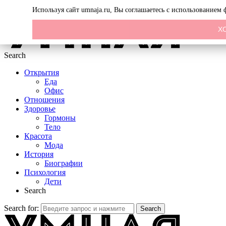
Menu
Используя сайт umnaja.ru, Вы соглашаетесь с использованием
Х
Search
Открытия
Еда
Офис
Отношения
Здоровье
Гормоны
Тело
Красота
Мода
История
Биографии
Психология
Дети
Search
Search for:
Search