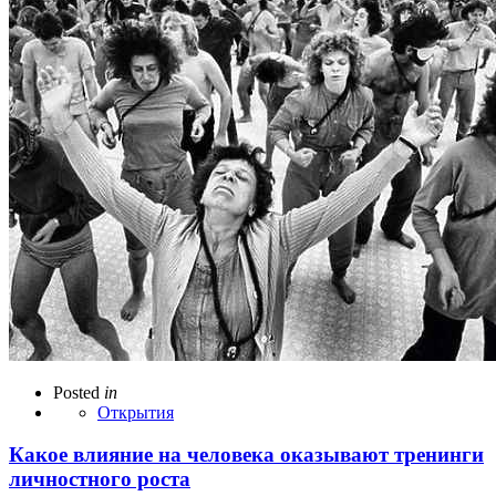
Posted
in
Открытия
Какое влияние на человека оказывают тренинги
личностного роста