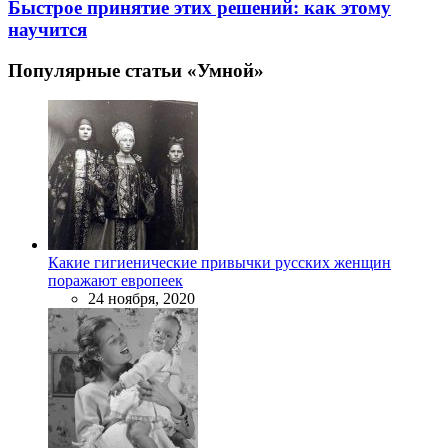
Быстрое принятие этих решений: как этому
научится
Популярные статьи «Умной»
Какие гигиенические привычки русских женщин
поражают европеек
24 ноября, 2020