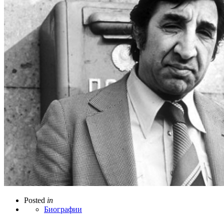
Posted
in
Биографии