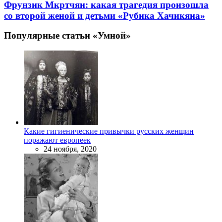
Фрунзик Мкртчян: какая трагедия произошла
со второй женой и детьми «Рубика Хачикяна»
Популярные статьи «Умной»
Какие гигиенические привычки русских женщин
поражают европеек
24 ноября, 2020