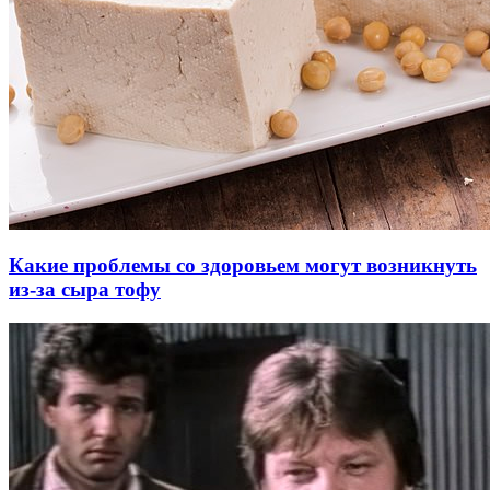
Какие проблемы со здоровьем могут возникнуть
из-за сыра тофу