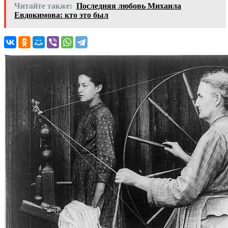
Читайте также:
Последняя любовь Михаила
Евдокимова: кто это был