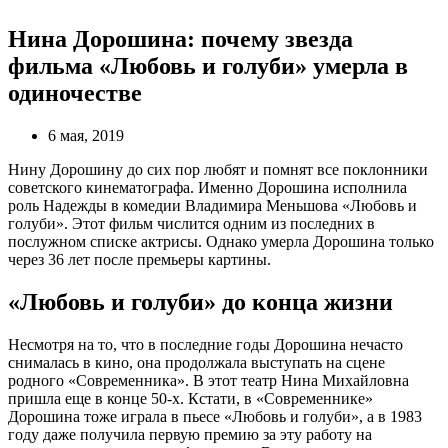
Нина Дорошина: почему звезда
фильма «Любовь и голуби» умерла в
одиночестве
6 мая, 2019
Нину Дорошину до сих пор любят и помнят все поклонники
советского кинематографа. Именно Дорошина исполнила
роль Надежды в комедии Владимира Меньшова «Любовь и
голуби». Этот фильм числится одним из последних в
послужном списке актрисы. Однако умерла Дорошина только
через 36 лет после премьеры картины.
«Любовь и голуби» до конца жизни
Несмотря на то, что в последние годы Дорошина нечасто
снималась в кино, она продолжала выступать на сцене
родного «Современника». В этот театр Нина Михайловна
пришла еще в конце 50-х. Кстати, в «Современнике»
Дорошина тоже играла в пьесе «Любовь и голуби», а в 1983
году даже получила первую премию за эту работу на