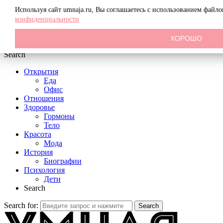
Menu
Используя сайт umnaja.ru, Вы соглашаетесь с использованием файл
конфиденциальности
ХОРОШО
Search
Открытия
Еда
Офис
Отношения
Здоровье
Гормоны
Тело
Красота
Мода
История
Биографии
Психология
Дети
Search
Search for:
Search