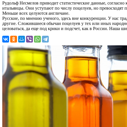
Рудольф Несмелов приводит статистические данные, согласно к
итальянцы. Они уступают по числу поцелуев, но превосходят
Меньше всех целуются англичане.
Русские, по мнению ученого, здесь вне конкуренции. У нас тра
другие. Сложившиеся обычаи поцелуев у тех или иных народно
целоваться, да еще под крики и подсчет, как в России. Наша ши