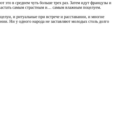
т это в среднем чуть больше трех раз. Затем идут французы и
хвастать самым страстным и… самым влажным поцелуем.
оцелуи, и ритуальные при встрече и расставании, и многие
ии. Ни у одного народа не заставляют молодых столь долго