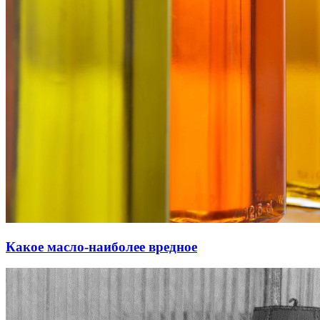
Какое масло-наиболее вредное