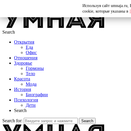
Menu
Используя сайт umnaja.ru,
cookie, которые указаны в
Search
Открытия
Еда
Офис
Отношения
Здоровье
Гормоны
Тело
Красота
Мода
История
Биографии
Психология
Дети
Search
Search for:
Search