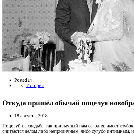
Posted
in
История
Откуда пришёл обычай поцелуя новобр
18 августа, 2018
Поцелуй на свадьбе, так привычный нам сегодня, имеет глубок
считаются делом либо неприличным, либо сугубо интимным, и 