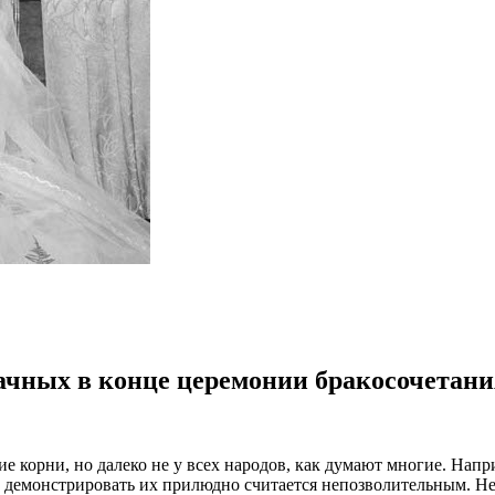
ачных в конце церемонии бракосочетани
ие корни, но далеко не у всех народов, как думают многие. Нап
демонстрировать их прилюдно считается непозволительным. Не ц