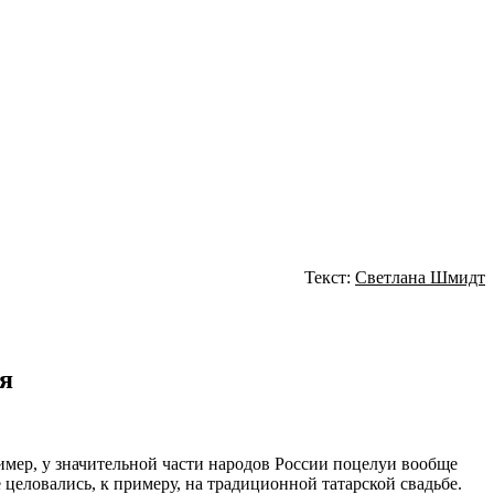
Текст:
Светлана Шмидт
я
ример, у значительной части народов России поцелуи вообще
еловались, к примеру, на традиционной татарской свадьбе.