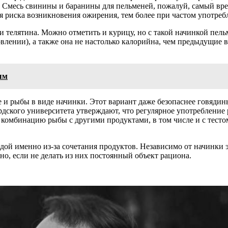
. Смесь свинины и баранины для пельменей, пожалуй, самый вр
ля риска возникновения ожирения, тем более при частом употреб
 телятина. Можно отметить и курицу, но с такой начинкой пель
овлении), а также она не настолько калорийна, чем предыдущие 
ым
и рыбы в виде начинки. Этот вариант даже безопаснее говядины
дского университета утверждают, что регулярное употребление 
 комбинацию рыбы с другими продуктами, в том числе и с тестом
дой именно из-за сочетания продуктов. Независимо от начинки 
о, если не делать из них постоянный объект рациона.