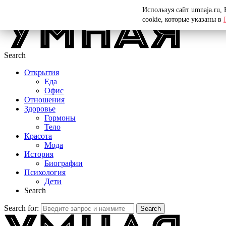
Menu
Используя сайт umnaja.ru,
cookie, которые указаны в
Search
Открытия
Еда
Офис
Отношения
Здоровье
Гормоны
Тело
Красота
Мода
История
Биографии
Психология
Дети
Search
Search for:
Search