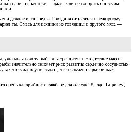
едный вариант начинки — даже если не говорить о прямом
лении.
мени делают очень редко. Говядина относится к нежирному
варианты. Смесь для начинки из говядины и другого мяса —
, учитывая пользу рыбы для организма и отсутствие массы
рыбы значительно снижает риск развития сердечно-сосудистых
, так что можно утверждать, что пельмени с рыбой даже
это очень калорийное и тяжёлое для желудка блюдо. Впрочем,