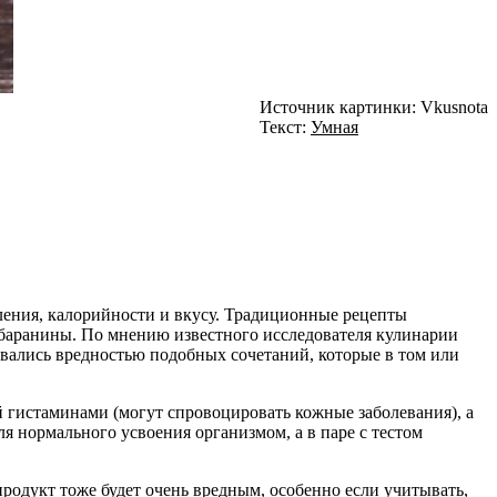
Источник картинки: Vkusnota
Текст:
Умная
ления, калорийности и вкусу. Традиционные рецепты
 баранины. По мнению известного исследователя кулинарии
овались вредностью подобных сочетаний, которые в том или
 гистаминами (могут спровоцировать кожные заболевания), а
я нормального усвоения организмом, а в паре с тестом
продукт тоже будет очень вредным, особенно если учитывать,