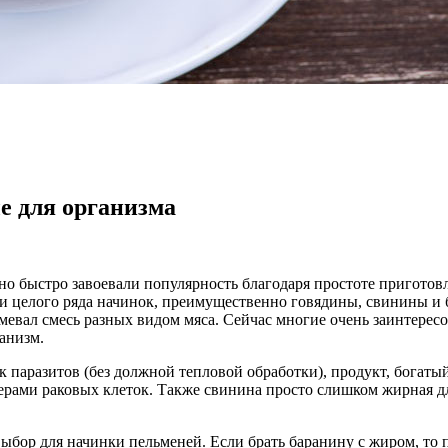
е для организма
о быстро завоевали популярность благодаря простоте приготов
 и целого ряда начинок, преимущественно говядины, свинины и
евал смесь разных видом мяса. Сейчас многие очень заинтерес
анизм.
паразитов (без должной тепловой обработки), продукт, богатый
ерами раковых клеток. Также свинина просто слишком жирная дл
ыбор для начинки пельменей. Если брать баранину с жиром, то 