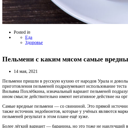
Posted
in
Еда
Здоровье
Пельмени с каким мясом самые вредны
14 мая, 2021
Пельмени пришли в русскую кухню от народов Урала и довольн
приготовления пельменей подразумевают использование теста
Вильяма Похлёбкина, изначальный вариант пельменей подразум
ином смысле действительно имеют негативное действие на орг
Самые вредные пельмени — со свининой. Это прямой источник 
также источник эндобионтов, которые у учёных являются марк
пельменей результат в этом плане ещё хуже.
Более лёгкий вариант — баранина, но это тоже не наилучший в