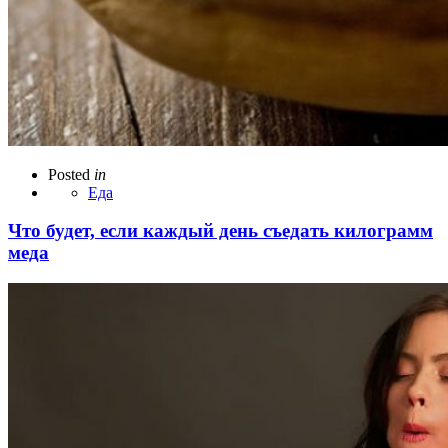
Posted
in
Еда
Что будет, если каждый день съедать килограмм
меда