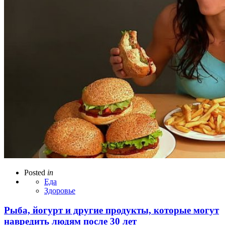
Posted
in
Еда
Здоровье
Рыба, йогурт и другие продукты, которые могут
навредить людям после 30 лет