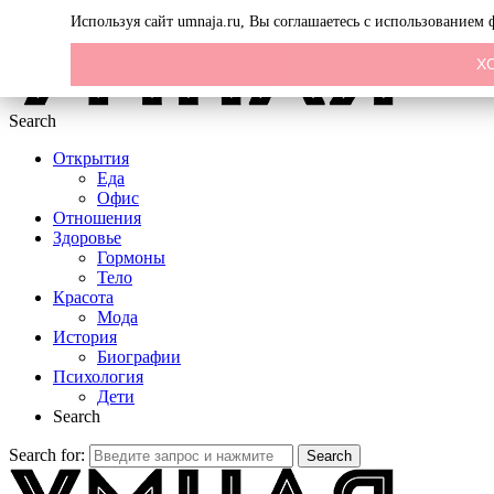
Menu
Используя сайт umnaja.ru, Вы соглашаетесь с использованием
Х
Search
Открытия
Еда
Офис
Отношения
Здоровье
Гормоны
Тело
Красота
Мода
История
Биографии
Психология
Дети
Search
Search for:
Search