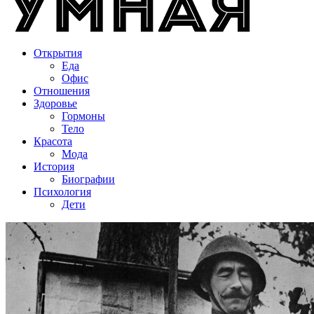
Открытия
Еда
Офис
Отношения
Здоровье
Гормоны
Тело
Красота
Мода
История
Биографии
Психология
Дети