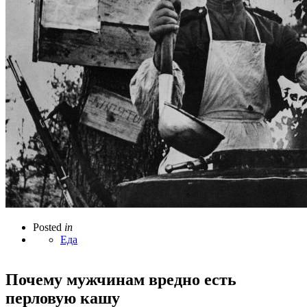
Posted
in
Еда
Почему мужчинам вредно есть
перловую кашу