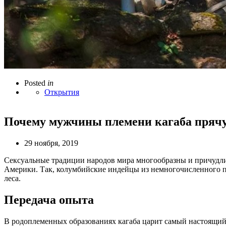
Posted
in
Открытия
Почему мужчины племени кагаба прячут
29 ноября, 2019
Сексуальные традиции народов мира многообразны и причуд
Америки. Так, колумбийские индейцы из немногочисленного пл
леса.
Передача опыта
В родоплеменных образованиях кагаба царит самый настоящий