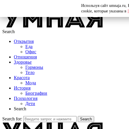
Menu
Используя сайт umnaja.ru,
cookie, которые указаны в
Search
Открытия
Еда
Офис
Отношения
Здоровье
Гормоны
Тело
Красота
Мода
История
Биографии
Психология
Дети
Search
Search for:
Search