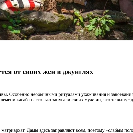
ся от своих жен в джунглях
ливы. Особенно необычными ритуалами ухаживания и завоеван
емени кагаба настолько запугали своих мужчин, что те вынужд
 матриархат. Дамы здесь заправляют всем, поэтому «слабым по