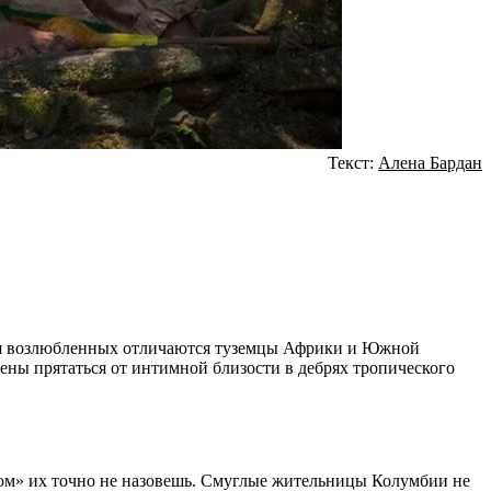
Текст:
Алена Бардан
ия возлюбленных отличаются туземцы Африки и Южной
ены прятаться от интимной близости в дебрях тропического
лом» их точно не назовешь. Смуглые жительницы Колумбии не