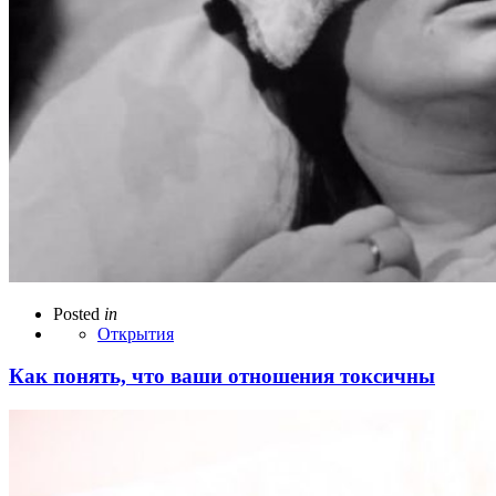
Posted
in
Открытия
Как понять, что ваши отношения токсичны