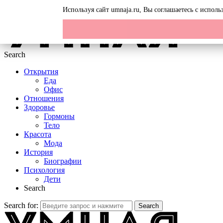
Menu
Используя сайт umnaja.ru, Вы соглашаетесь с испол
Search
Открытия
Еда
Офис
Отношения
Здоровье
Гормоны
Тело
Красота
Мода
История
Биографии
Психология
Дети
Search
Search for:
Search