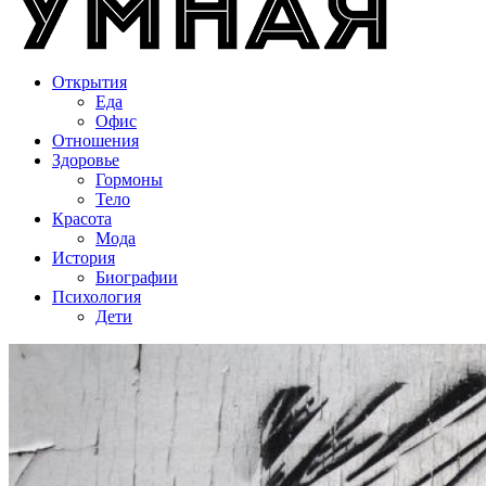
Открытия
Еда
Офис
Отношения
Здоровье
Гормоны
Тело
Красота
Мода
История
Биографии
Психология
Дети