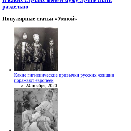
В каких случаях жене и мужу лучше спать
раздельно
Популярные статьи «Умной»
Какие гигиенические привычки русских женщин
поражают европеек
24 ноября, 2020