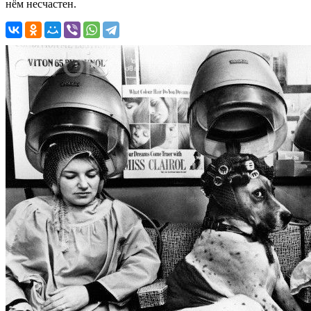
нём несчастен.