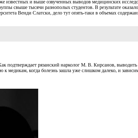
 уже известных и выше озвученных выводов медицинских исслед
ппы свыше тысячи разнополых студентов. В результате оказалос
рситета Венди Слатски, дело тут опять-таки в объемах содержа
 Как подтверждает рязанский нарколог М. В. Кирсанов, выводит
 к медикам, когда болезнь зашла уже слишком далеко, и зависим