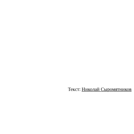
Текст:
Николай Сыромятников