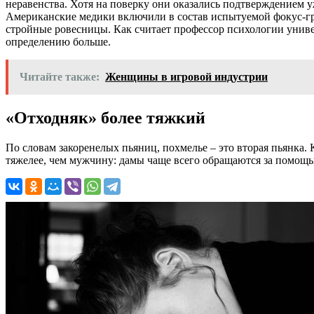
неравенства. Хотя на поверку они оказались подтверждением
Американские медики включили в состав испытуемой фокус-гру
стройные ровесницы. Как считает профессор психологии униве
определению больше.
Читайте также:
Женщины в игровой индустрии
«Отходняк» более тяжкий
По словам закоренелых пьяниц, похмелье – это вторая пьянка.
тяжелее, чем мужчину: дамы чаще всего обращаются за помощью