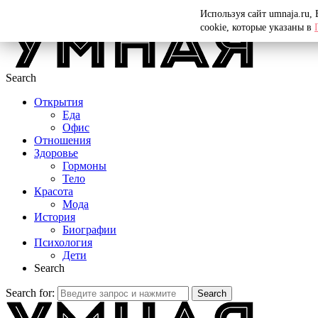
Menu
Используя сайт umnaja.ru,
cookie, которые указаны в
Search
Открытия
Еда
Офис
Отношения
Здоровье
Гормоны
Тело
Красота
Мода
История
Биографии
Психология
Дети
Search
Search for:
Search