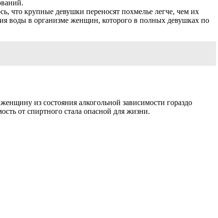
ований.
ь, что крупные девушки переносят похмелье легче, чем их
ния воды в организме женщин, которого в полных девушках по
ь женщину из состояния алкогольной зависимости гораздо
ость от спиртного стала опасной для жизни.