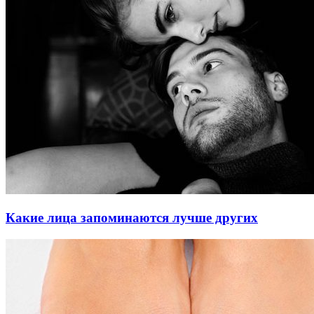
Какие лица запоминаются лучше других