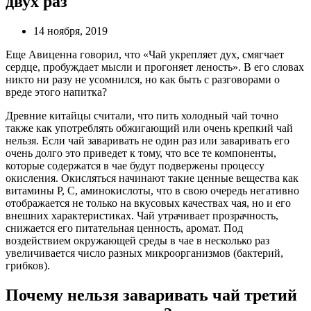
двух раз
14 ноября, 2019
Еще Авиценна говорил, что «Чай укрепляет дух, смягчает
сердце, пробуждает мысли и прогоняет леность». В его словах
никто ни разу не усомнился, но как быть с разговорами о
вреде этого напитка?
Древние китайцы считали, что пить холодный чай точно
также как употреблять обжигающий или очень крепкий чай
нельзя. Если чай заваривать не один раз или заваривать его
очень долго это приведет к тому, что все те компоненты,
которые содержатся в чае будут подвержены процессу
окисления. Окисляться начинают такие ценные вещества как
витамины Р, С, аминокислоты, что в свою очередь негативно
отображается не только на вкусовых качествах чая, но и его
внешних характеристиках. Чай утрачивает прозрачность,
снижается его питательная ценность, аромат. Под
воздействием окружающей среды в чае в несколько раз
увеличивается число разных микроорганизмов (бактерий,
грибков).
Почему нельзя заваривать чай третий