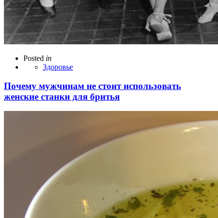
Posted
in
Здоровье
Почему мужчинам не стоит использовать
женские станки для бритья