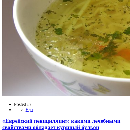
Posted
in
Еда
«Еврейский пенициллин»: какими лечебными
свойствами обладает куриный бульон