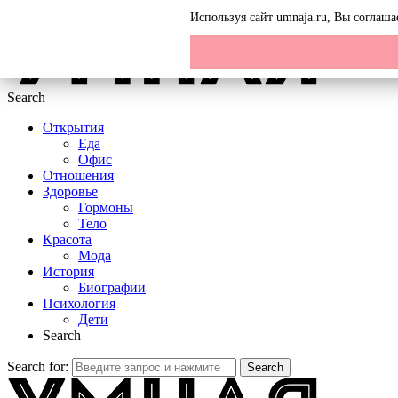
Menu
Используя сайт umnaja.ru, Вы соглаш
Search
Открытия
Еда
Офис
Отношения
Здоровье
Гормоны
Тело
Красота
Мода
История
Биографии
Психология
Дети
Search
Search for:
Search