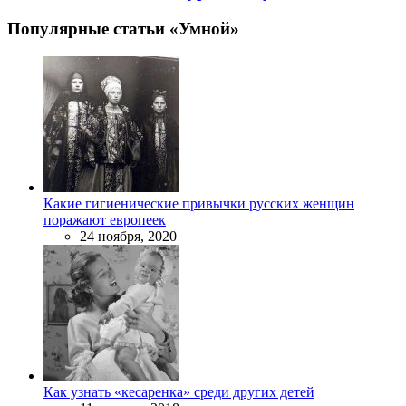
Популярные статьи «Умной»
Какие гигиенические привычки русских женщин
поражают европеек
24 ноября, 2020
Как узнать «кесаренка» среди других детей