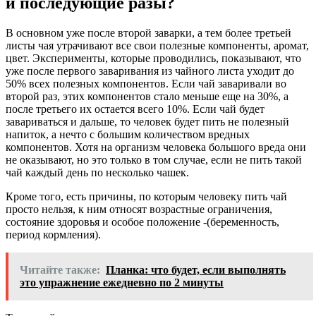
и последующие разы?
В основном уже после второй заварки, а тем более третьей
листы чая утрачивают все свои полезные компоненты, аромат,
цвет. Эксперименты, которые проводились, показывают, что
уже после первого заваривания из чайного листа уходит до
50% всех полезных компонентов. Если чай заваривали во
второй раз, этих компонентов стало меньше еще на 30%, а
после третьего их остается всего 10%. Если чай будет
завариваться и дальше, то человек будет пить не полезный
напиток, а нечто с большим количеством вредных
компонентов. Хотя на организм человека большого вреда они
не оказывают, но это только в том случае, если не пить такой
чай каждый день по несколько чашек.
Кроме того, есть причины, по которым человеку пить чай
просто нельзя, к ним относят возрастные ограничения,
состояние здоровья и особое положение -(беременность,
период кормления).
Читайте также:
Планка: что будет, если выполнять
это упражнение ежедневно по 2 минуты