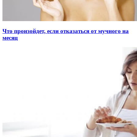
Что произойдет, если отказаться от мучного на
месяц