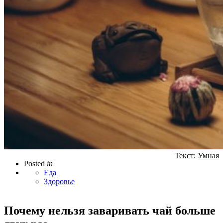
Текст:
Умная
Posted
in
Еда
Здоровье
Почему нельзя заваривать чай больше