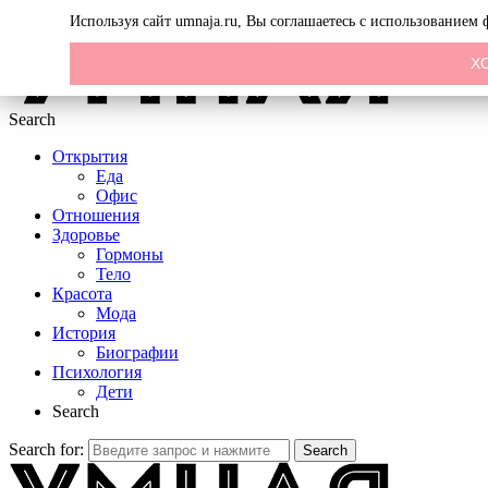
Menu
Используя сайт umnaja.ru, Вы соглашаетесь с использованием
Х
Search
Открытия
Еда
Офис
Отношения
Здоровье
Гормоны
Тело
Красота
Мода
История
Биографии
Психология
Дети
Search
Search for:
Search