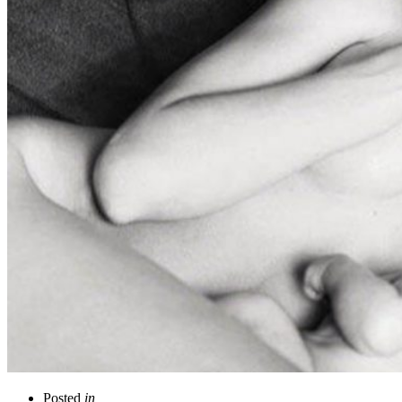
Posted
in