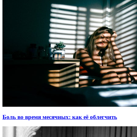
Боль во время месячных: как её облегчить