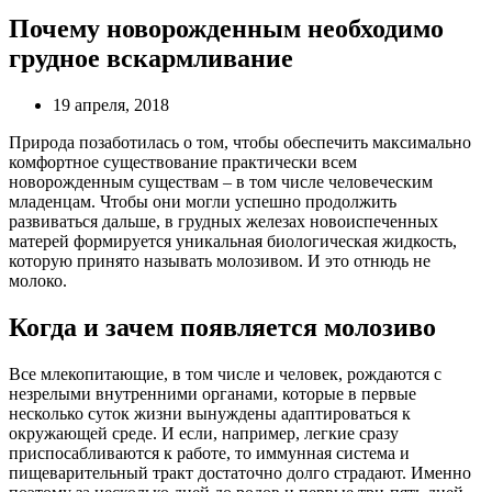
Почему новорожденным необходимо
грудное вскармливание
19 апреля, 2018
Природа позаботилась о том, чтобы обеспечить максимально
комфортное существование практически всем
новорожденным существам – в том числе человеческим
младенцам. Чтобы они могли успешно продолжить
развиваться дальше, в грудных железах новоиспеченных
матерей формируется уникальная биологическая жидкость,
которую принято называть молозивом. И это отнюдь не
молоко.
Когда и зачем появляется молозиво
Все млекопитающие, в том числе и человек, рождаются с
незрелыми внутренними органами, которые в первые
несколько суток жизни вынуждены адаптироваться к
окружающей среде. И если, например, легкие сразу
приспосабливаются к работе, то иммунная система и
пищеварительный тракт достаточно долго страдают. Именно