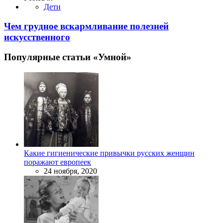
Дети
Чем грудное вскармливание полезней
искусственного
Популярные статьи «Умной»
Какие гигиенические привычки русских женщин
поражают европеек
24 ноября, 2020