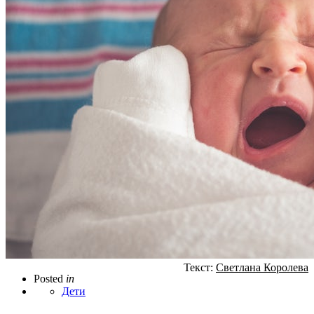
Текст:
Светлана Королева
Posted
in
Дети