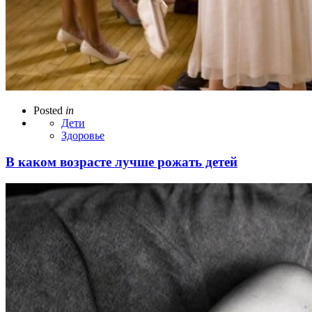
Posted
in
Дети
Здоровье
В каком возрасте лучше рожать детей