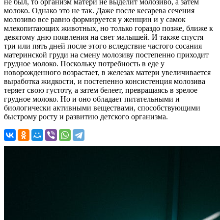
не был, то организм матери не выделит молозиво, а затем
молоко. Однако это не так. Даже после кесарева сечения
молозиво все равно формируется у женщин и у самок
млекопитающих животных, но только гораздо позже, ближе к
девятому дню появления на свет малышей. И также спустя
три или пять дней после этого вследствие частого сосания
материнской груди на смену молозиву постепенно приходит
грудное молоко. Поскольку потребность в еде у
новорожденного возрастает, в железах матери увеличивается
выработка жидкости, и постепенно консистенция молозива
теряет свою густоту, а затем белеет, превращаясь в зрелое
грудное молоко. Но и оно обладает питательными и
биологически активными веществами, способствующими
быстрому росту и развитию детского организма.