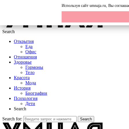
Menu
Используя сайт umnaja.ru, Вы соглаш
Search
Открытия
Еда
Офис
Отношения
Здоровье
Гормоны
Тело
Красота
Мода
История
Биографии
Психология
Дети
Search
Search for:
Search