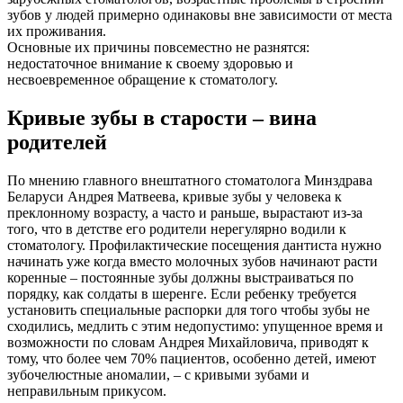
зубов у людей примерно одинаковы вне зависимости от места
их проживания.
Основные их причины повсеместно не разнятся:
недостаточное внимание к своему здоровью и
несвоевременное обращение к стоматологу.
Кривые зубы в старости – вина
родителей
По мнению главного внештатного стоматолога Минздрава
Беларуси Андрея Матвеева, кривые зубы у человека к
преклонному возрасту, а часто и раньше, вырастают из-за
того, что в детстве его родители нерегулярно водили к
стоматологу. Профилактические посещения дантиста нужно
начинать уже когда вместо молочных зубов начинают расти
коренные – постоянные зубы должны выстраиваться по
порядку, как солдаты в шеренге. Если ребенку требуется
установить специальные распорки для того чтобы зубы не
сходились, медлить с этим недопустимо: упущенное время и
возможности по словам Андрея Михайловича, приводят к
тому, что более чем 70% пациентов, особенно детей, имеют
зубочелюстные аномалии, – с кривыми зубами и
неправильным прикусом.