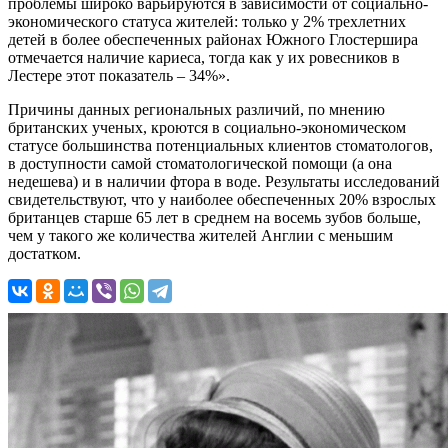
проблемы широко варьируются в зависимости от социально-
экономического статуса жителей: только у 2% трехлетних
детей в более обеспеченных районах Южного Глостершира
отмечается наличие кариеса, тогда как у их ровесников в
Лестере этот показатель – 34%».
Причины данных региональных различий, по мнению
британских ученых, кроются в социально-экономическом
статусе большинства потенциальных клиентов стоматологов,
в доступности самой стоматологической помощи (а она
недешева) и в наличии фтора в воде. Результаты исследований
свидетельствуют, что у наиболее обеспеченных 20% взрослых
британцев старше 65 лет в среднем на восемь зубов больше,
чем у такого же количества жителей Англии с меньшим
достатком.