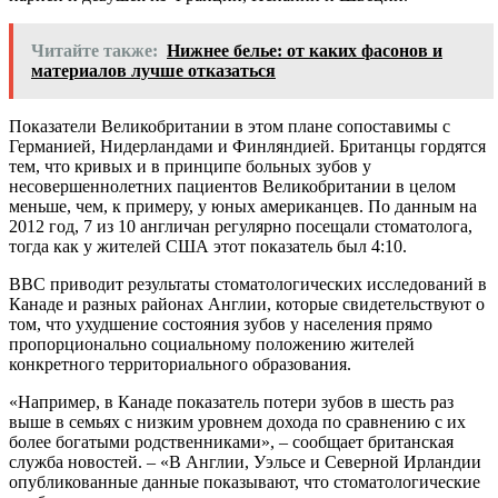
Читайте также:
Нижнее белье: от каких фасонов и
материалов лучше отказаться
Показатели Великобритании в этом плане сопоставимы с
Германией, Нидерландами и Финляндией. Британцы гордятся
тем, что кривых и в принципе больных зубов у
несовершеннолетних пациентов Великобритании в целом
меньше, чем, к примеру, у юных американцев. По данным на
2012 год, 7 из 10 англичан регулярно посещали стоматолога,
тогда как у жителей США этот показатель был 4:10.
ВВС приводит результаты стоматологических исследований в
Канаде и разных районах Англии, которые свидетельствуют о
том, что ухудшение состояния зубов у населения прямо
пропорционально социальному положению жителей
конкретного территориального образования.
«Например, в Канаде показатель потери зубов в шесть раз
выше в семьях с низким уровнем дохода по сравнению с их
более богатыми родственниками», – сообщает британская
служба новостей. – «В Англии, Уэльсе и Северной Ирландии
опубликованные данные показывают, что стоматологические