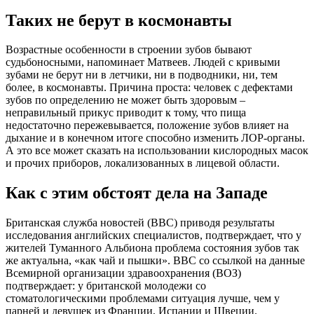
Таких не берут в космонавты
Возрастные особенности в строении зубов бывают
судьбоносными, напоминает Матвеев. Людей с кривыми
зубами не берут ни в летчики, ни в подводники, ни, тем
более, в космонавты. Причина проста: человек с дефектами
зубов по определению не может быть здоровым –
неправильный прикус приводит к тому, что пища
недостаточно пережевывается, положение зубов влияет на
дыхание и в конечном итоге способно изменить ЛОР-органы.
А это все может сказать на использовании кислородных масок
и прочих приборов, локализованных в лицевой области.
Как с этим обстоят дела на Западе
Британская служба новостей (ВВС) приводя результаты
исследования английских специалистов, подтверждает, что у
жителей Туманного Альбиона проблема состояния зубов так
же актуальна, «как чай и пышки». ВВС со ссылкой на данные
Всемирной организации здравоохранения (ВОЗ)
подтверждает: у британской молодежи со
стоматологическими проблемами ситуация лучше, чем у
парней и девушек из Франции, Испании и Швеции.