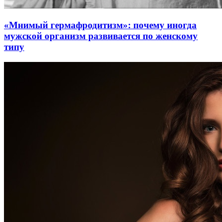
«Мнимый гермафродитизм»: почему иногда
мужской организм развивается по женскому
типу