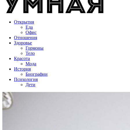
Открытия
Еда
Офис
Отношения
Здоровье
Гормоны
Тело
Красота
Мода
История
Биографии
Психология
Дети