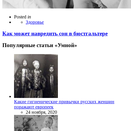
Posted
in
Здоровье
Как может навредить сон в бюстгальтере
Популярные статьи «Умной»
Какие гигиенические привычки русских женщин
поражают европеек
24 ноября, 2020