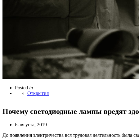
Posted
in
Открытия
Почему светодиодные лампы вредят зд
6 августа, 2019
До появления электричества вся трудовая деятельность была 