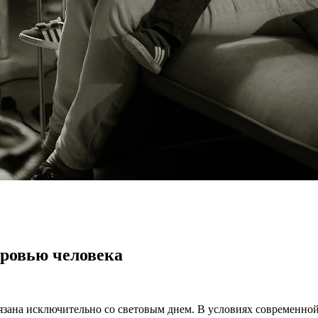
оровью человека
связана исключительно со световым днем. В условиях современн