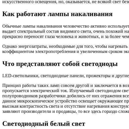
искусственного освещения, но, оказывается, не всякий свет без
Как работают лампы накаливания
Обычные лампы накаливания человечество активно использует 
выдает спектральный состав видимого света, очень похожий на
прекрасно переносят глаза человека и животных, и за более ч
Однако энергозатраты, необходимые для того, чтобы нагревать
коэффициентом электропотребления и увеличенным сроком эксп
Что представляют собой светодиоды
LED-светильники, светодиодные панели, прожекторы и другие 
Принцип работы таких ламп совсем другой и заключается в воз
пропускается электрический ток. Излучаемый светодиодом све
полупроводников разработчики добились от них отражения все
данное микроскопическое устройство освещает окружающее про
высокая контрастность света и отсутствие нагревания конструк
заявляют производители и продавцы, то все здесь гораздо сложн
Светодиодный белый свет