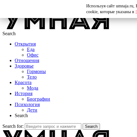
Menu
Используя сайт umnaja.ru,
cookie, которые указаны в
Search
Открытия
Еда
Офис
Отношения
Здоровье
Гормоны
Тело
Красота
Мода
История
Биографии
Психология
Дети
Search
Search for:
Search