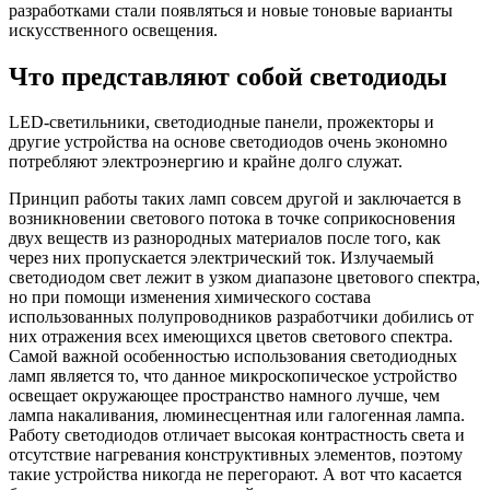
разработками стали появляться и новые тоновые варианты
искусственного освещения.
Что представляют собой светодиоды
LED-светильники, светодиодные панели, прожекторы и
другие устройства на основе светодиодов очень экономно
потребляют электроэнергию и крайне долго служат.
Принцип работы таких ламп совсем другой и заключается в
возникновении светового потока в точке соприкосновения
двух веществ из разнородных материалов после того, как
через них пропускается электрический ток. Излучаемый
светодиодом свет лежит в узком диапазоне цветового спектра,
но при помощи изменения химического состава
использованных полупроводников разработчики добились от
них отражения всех имеющихся цветов светового спектра.
Самой важной особенностью использования светодиодных
ламп является то, что данное микроскопическое устройство
освещает окружающее пространство намного лучше, чем
лампа накаливания, люминесцентная или галогенная лампа.
Работу светодиодов отличает высокая контрастность света и
отсутствие нагревания конструктивных элементов, поэтому
такие устройства никогда не перегорают. А вот что касается