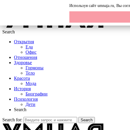
Menu
Используя сайт umnaja.ru, Вы со
Search
Открытия
Еда
Офис
Отношения
Здоровье
Гормоны
Тело
Красота
Мода
История
Биографии
Психология
Дети
Search
Search for:
Search