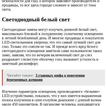
безопасности для глаз, о которой заявляют производители и
продавцы, то все здесь гораздо сложнее и зависит от тона
света.
Светодиодный белый свет
Светодиодные лампы могут излучать дневной белый свет,
максимально близкий к полуденному солнечному освещению
в летний безоблачный день. И многие продавцы и покупатели
LED-светильников уверены, что это самый лучший свет для
глаз. Только это совсем не так. И прежде всего вред белого
светодиодного освещения заметили сами пользователи таких
ламп, заявляя, что по вечерам включенный свет до слез
раздражает слизистую оболочку глаз, вызывает усталость и
заметный дискомфорт.
Читайте также:
3 главных мифа о поведении
беременных женщин
Изучение параметров освещения, производимого «белыми»
LED-устройствами, показало, что у них имеется выраженная
полоса излучения в сине-голубом диапазоне с длиной волны
около 450 нанометров. В организме человека, находящегося