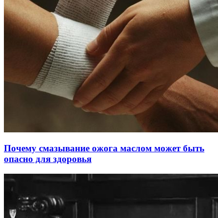
Почему смазывание ожога маслом может быть
опасно для здоровья