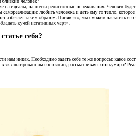
л близкий человек?
е на идеалы, на почти религиозные переживания. Человек будет
самореализации; любить человека и дать ему то тепло, которое 
он избегает таким образом. Поняв это, мы сможем насытить его
обладать кучей негативных черт
».
 статье себя?
ти нам никак. Необходимо задать себе те же вопросы: какое сос
в экзальтированном состоянии, рассматривая фото кумира? Реал