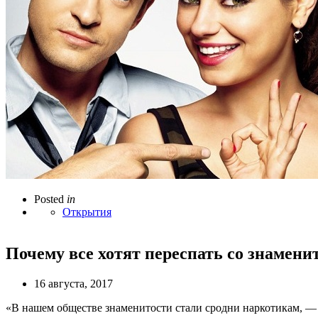
Posted
in
Открытия
Почему все хотят переспать со знамени
16 августа, 2017
«В нашем обществе знаменитости стали сродни наркотикам, —