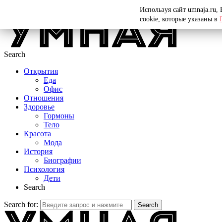
Menu
Используя сайт umnaja.ru,
cookie, которые указаны в
Search
Открытия
Еда
Офис
Отношения
Здоровье
Гормоны
Тело
Красота
Мода
История
Биографии
Психология
Дети
Search
Search for:
Search