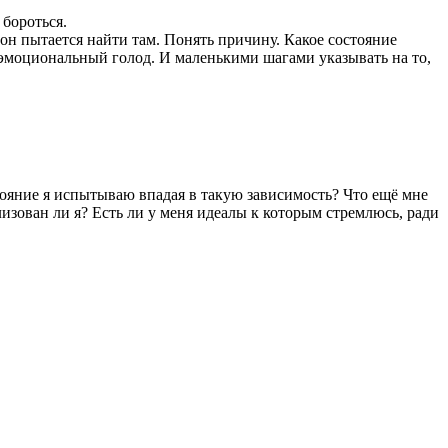
 бороться.
он пытается найти там. Понять причину. Какое состояние
 эмоциональный голод. И маленькими шагами указывать на то,
тояние я испытываю впадая в такую зависимость? Что ещё мне
изован ли я? Есть ли у меня идеалы к которым стремлюсь, ради